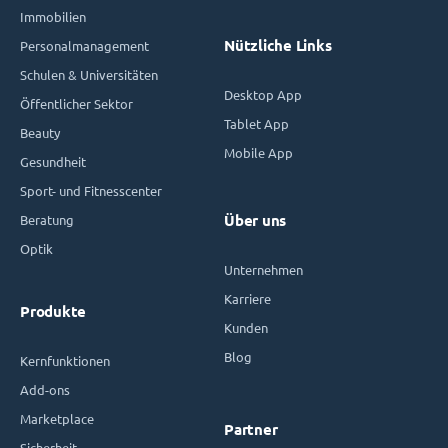
Immobilien
Nützliche Links
Personalmanagement
Schulen & Universitäten
Desktop App
Öffentlicher Sektor
Tablet App
Beauty
Mobile App
Gesundheit
Sport- und Fitnesscenter
Beratung
Über uns
Optik
Unternehmen
Karriere
Produkte
Kunden
Blog
Kernfunktionen
Add-ons
Marketplace
Partner
Sicherheit