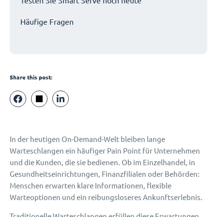
Testen Sie Smart Serve noch heute
Häufige Fragen
Share this post:
In der heutigen On-Demand-Welt bleiben lange
Warteschlangen ein häufiger Pain Point für Unternehmen
und die Kunden, die sie bedienen. Ob im Einzelhandel, in
Gesundheitseinrichtungen, Finanzfilialen oder Behörden:
Menschen erwarten klare Informationen, flexible
Warteoptionen und ein reibungsloseres Ankunftserlebnis.
Traditionelle Warteschlangen erfüllen diese Erwartungen