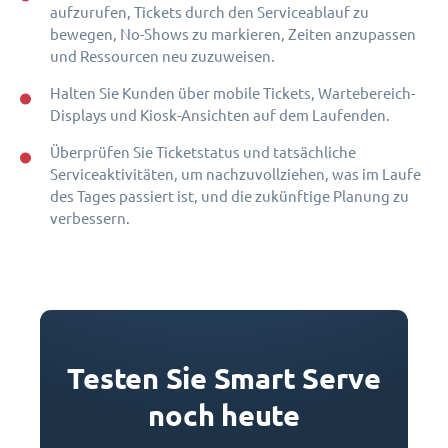
aufzurufen, Tickets durch den Serviceablauf zu
bewegen, No-Shows zu markieren, Zeiten anzupassen
und Ressourcen neu zuzuweisen.
Halten Sie Kunden über mobile Tickets, Wartebereich-
Displays und Kiosk-Ansichten auf dem Laufenden.
Überprüfen Sie Ticketstatus und tatsächliche
Serviceaktivitäten, um nachzuvollziehen, was im Laufe
des Tages passiert ist, und die zukünftige Planung zu
verbessern.
Testen Sie Smart Serve
noch heute