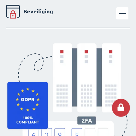
Beveiliging