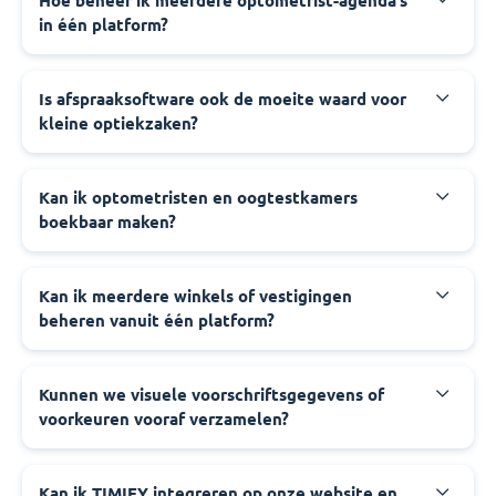
Hoe beheer ik meerdere optometrist-agenda’s
in één platform?
Is afspraaksoftware ook de moeite waard voor
kleine optiekzaken?
Kan ik optometristen en oogtestkamers
boekbaar maken?
Kan ik meerdere winkels of vestigingen
beheren vanuit één platform?
Kunnen we visuele voorschriftsgegevens of
voorkeuren vooraf verzamelen?
Kan ik TIMIFY integreren op onze website en