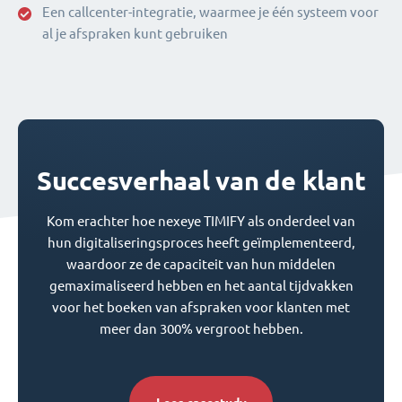
Een callcenter-integratie, waarmee je één systeem voor
al je afspraken kunt gebruiken
Succesverhaal van de klant
Kom erachter hoe nexeye TIMIFY als onderdeel van
hun digitaliseringsproces heeft geïmplementeerd,
waardoor ze de capaciteit van hun middelen
gemaximaliseerd hebben en het aantal tijdvakken
voor het boeken van afspraken voor klanten met
meer dan 300% vergroot hebben.