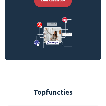
Lees casestudy
Topfuncties