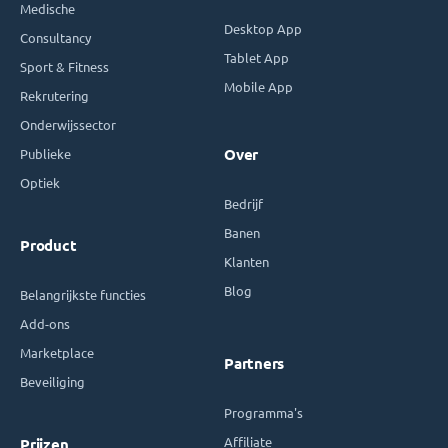
Medische
Desktop App
Consultancy
Tablet App
Sport & Fitness
Mobile App
Rekrutering
Onderwijssector
Publieke
Over
Optiek
Bedrijf
Banen
Product
Klanten
Blog
Belangrijkste functies
Add-ons
Marketplace
Partners
Beveiliging
Programma's
Affiliate
Prijzen