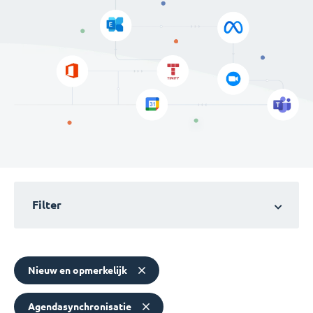
Filter
Nieuw en opmerkelijk
Agendasynchronisatie