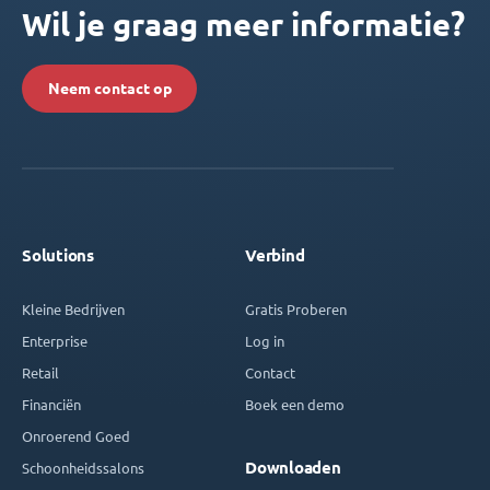
Wil je graag meer informatie?
Neem contact op
Solutions
Verbind
Kleine Bedrijven
Gratis Proberen
Enterprise
Log in
Retail
Contact
Financiën
Boek een demo
Onroerend Goed
Downloaden
Schoonheidssalons