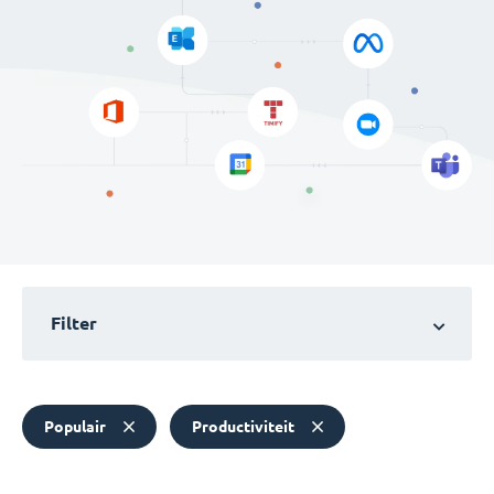
Filter
Populair
Productiviteit