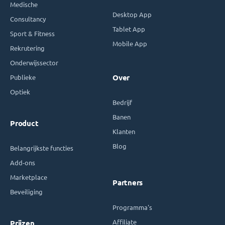
Medische
Desktop App
Consultancy
Tablet App
Sport & Fitness
Mobile App
Rekrutering
Onderwijssector
Publieke
Over
Optiek
Bedrijf
Banen
Product
Klanten
Blog
Belangrijkste functies
Add-ons
Marketplace
Partners
Beveiliging
Programma's
Affiliate
Prijzen