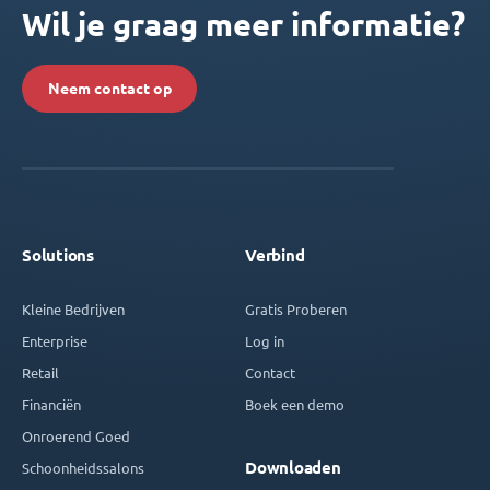
Wil je graag meer informatie?
Neem contact op
Solutions
Verbind
Kleine Bedrijven
Gratis Proberen
Enterprise
Log in
Retail
Contact
Financiën
Boek een demo
Onroerend Goed
Downloaden
Schoonheidssalons