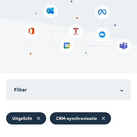
Filter
Uitgelicht
CRM-synchronisatie