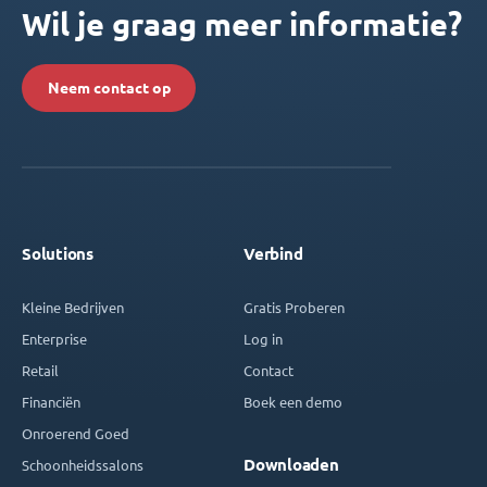
Wil je graag meer informatie?
Neem contact op
Solutions
Verbind
Kleine Bedrijven
Gratis Proberen
Enterprise
Log in
Retail
Contact
Financiën
Boek een demo
Onroerend Goed
Downloaden
Schoonheidssalons