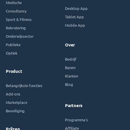
Medische
Desktop App
Consultancy
Tablet App
Sport & Fitness
Mobile App
Rekrutering
Onderwijssector
Publieke
Over
Optiek
Bedrijf
Banen
Product
Klanten
Blog
Belangrijkste functies
Add-ons
Marketplace
Partners
Beveiliging
Programma's
Affiliate
Prijzen