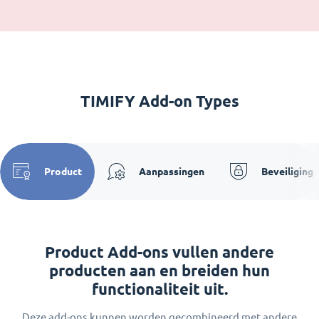
TIMIFY Add-on Types
Product
Aanpassingen
Beveiliging
Product Add-ons vullen andere
producten aan en breiden hun
functionaliteit uit.
Deze add-ons kunnen worden gecombineerd met andere