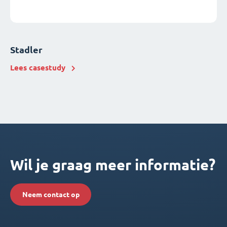
Stadler
Lees casestudy
Wil je graag meer informatie?
Neem contact op