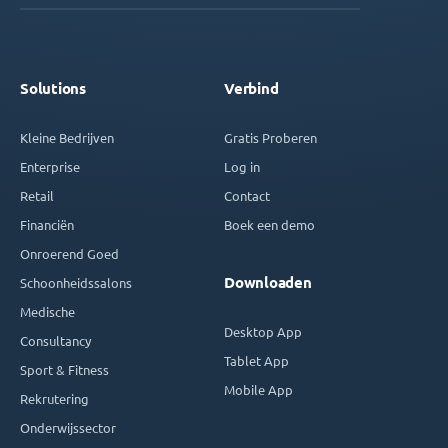
Solutions
Verbind
Kleine Bedrijven
Gratis Proberen
Enterprise
Log in
Retail
Contact
Financiën
Boek een demo
Onroerend Goed
Downloaden
Schoonheidssalons
Medische
Desktop App
Consultancy
Tablet App
Sport & Fitness
Mobile App
Rekrutering
Onderwijssector