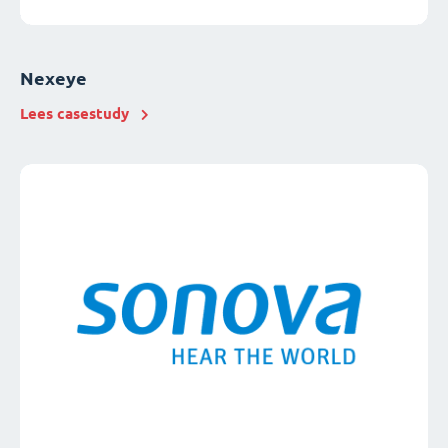
Nexeye
Lees casestudy