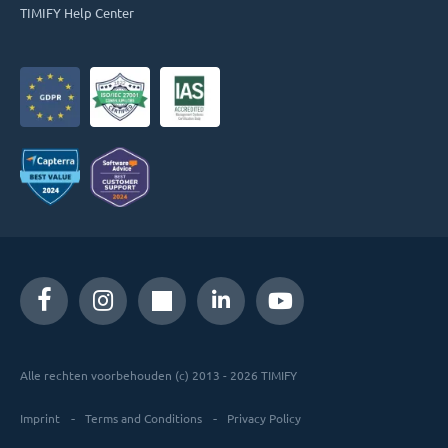
TIMIFY Help Center
Alle rechten voorbehouden (c) 2013 - 2026 TIMIFY
Imprint
Terms and Conditions
Privacy Policy