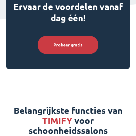
Ervaar de voordelen vanaf
dag één!
Probeer gratis
Belangrijkste functies van
TIMIFY
voor
schoonheidssalons