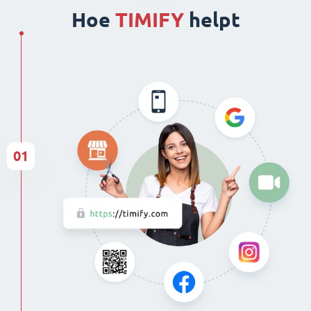
Hoe
TIMIFY
helpt
01