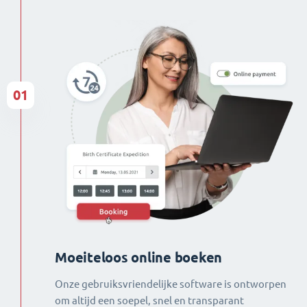
01
Moeiteloos online boeken
Onze gebruiksvriendelijke software is ontworpen
om altijd een soepel, snel en transparant