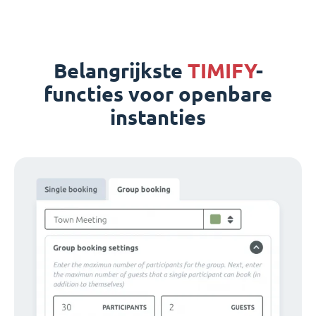
Belangrijkste
TIMIFY
-
functies voor openbare
instanties