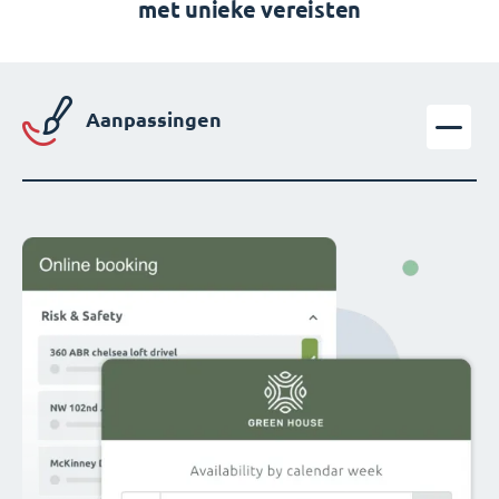
met unieke vereisten
Aanpassingen