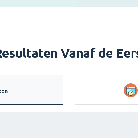
Resultaten Vanaf de Eer
ten