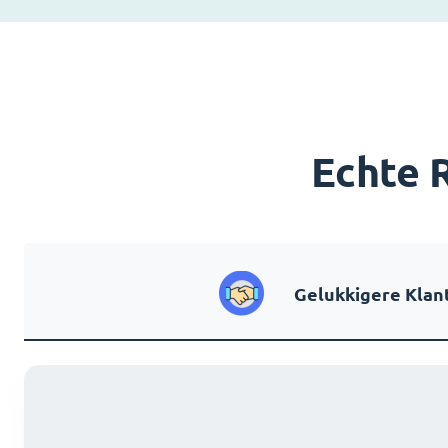
Echte 
Gelukkigere Klan