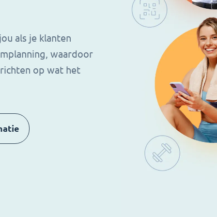
u als je klanten
amplanning, waardoor
e richten op wat het
matie