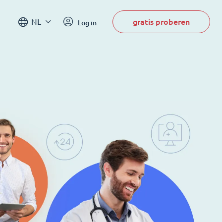
gratis proberen
NL
Log in