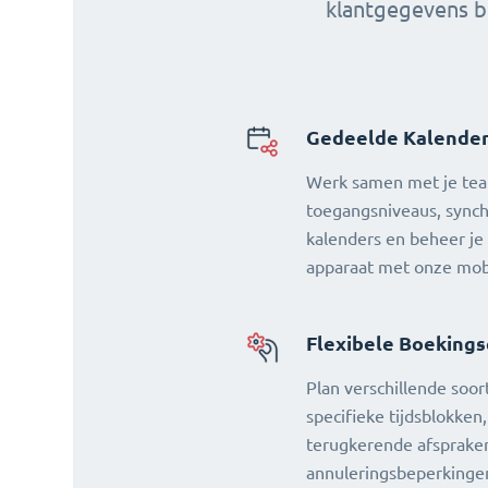
klantgegevens be
Gedeelde Kalende
Werk samen met je tea
toegangsniveaus, sync
kalenders en beheer je
apparaat met onze mob
Flexibele Boekings
Plan verschillende soo
specifieke tijdsblokken
terugkerende afsprake
annuleringsbeperkinge