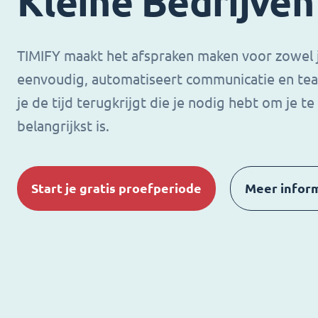
Kleine Bedrijven
TIMIFY maakt het afspraken maken voor zowel jo
eenvoudig, automatiseert communicatie en te
je de tijd terugkrijgt die je nodig hebt om je t
belangrijkst is.
Start je gratis proefperiode
Meer infor