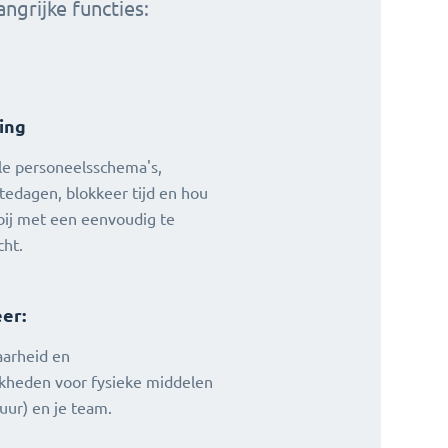
ngrijke functies:
ing
le personeelsschema's,
tedagen, blokkeer tijd en hou
bij met een eenvoudig te
cht.
er:
aarheid en
kheden voor fysieke middelen
uur) en je team.