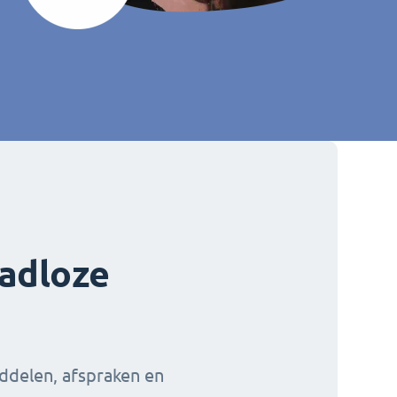
aadloze
iddelen, afspraken en