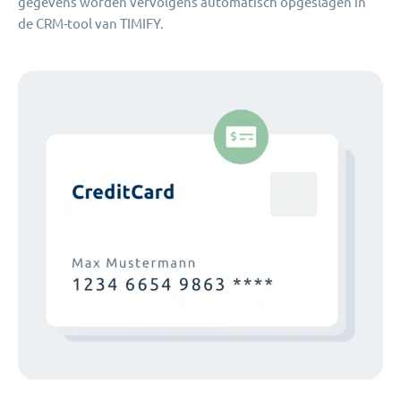
gegevens worden vervolgens automatisch opgeslagen in
de CRM-tool van TIMIFY.