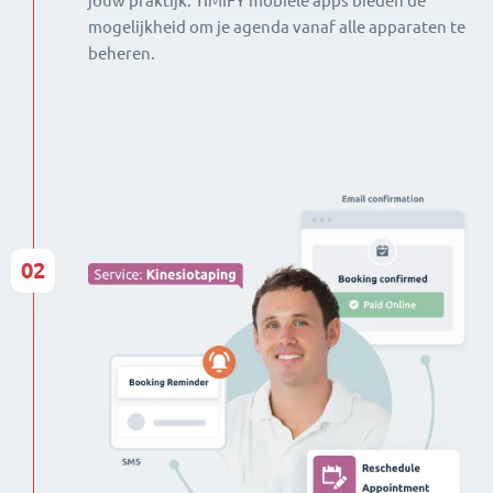
jouw praktijk. TIMIFY mobiele apps bieden de
mogelijkheid om je agenda vanaf alle apparaten te
beheren.
02