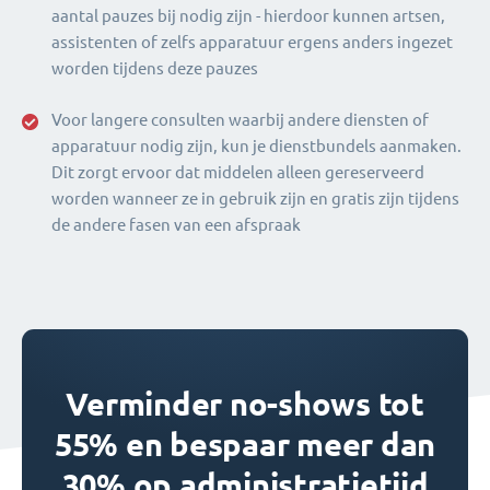
aantal pauzes bij nodig zijn - hierdoor kunnen artsen,
assistenten of zelfs apparatuur ergens anders ingezet
worden tijdens deze pauzes
Voor langere consulten waarbij andere diensten of
apparatuur nodig zijn, kun je dienstbundels aanmaken.
Dit zorgt ervoor dat middelen alleen gereserveerd
worden wanneer ze in gebruik zijn en gratis zijn tijdens
de andere fasen van een afspraak
Verminder no-shows tot
55% en bespaar meer dan
30% op administratietijd