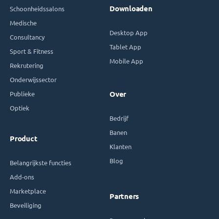
Downloaden
Schoonheidssalons
Medische
Desktop App
Consultancy
Tablet App
Sport & Fitness
Mobile App
Rekrutering
Onderwijssector
Publieke
Over
Optiek
Bedrijf
Banen
Product
Klanten
Blog
Belangrijkste functies
Add-ons
Marketplace
Partners
Beveiliging