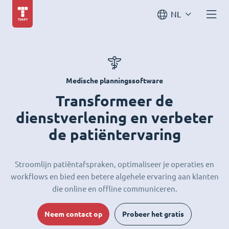
NL
Medische planningssoftware
Transformeer de
dienstverlening en verbeter
de patiëntervaring
Stroomlijn patiëntafspraken, optimaliseer je operaties en
workflows en bied een betere algehele ervaring aan klanten
die online en offline communiceren.
Neem contact op
Probeer het gratis