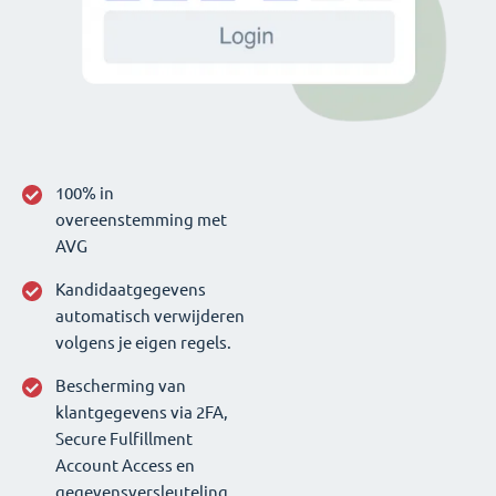
100% in
overeenstemming met
AVG
Kandidaatgegevens
automatisch verwijderen
volgens je eigen regels.
Bescherming van
klantgegevens via 2FA,
Secure Fulfillment
Account Access en
gegevensversleuteling