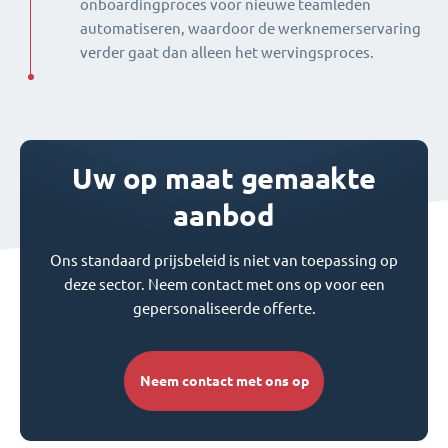
onboardingproces voor nieuwe teamleden
automatiseren, waardoor de werknemerservaring
verder gaat dan alleen het wervingsproces.
Uw op maat gemaakte
aanbod
Ons standaard prijsbeleid is niet van toepassing op
deze sector. Neem contact met ons op voor een
gepersonaliseerde offerte.
Neem contact met ons op