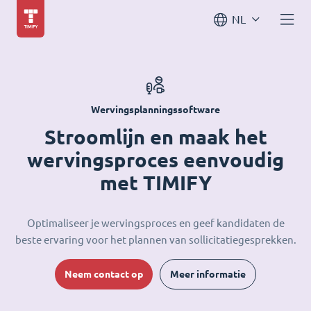
NL
Wervingsplanningssoftware
Stroomlijn en maak het
wervingsproces eenvoudig
met TIMIFY
Optimaliseer je wervingsproces en geef kandidaten de
beste ervaring voor het plannen van sollicitatiegesprekken.
Neem contact op
Meer informatie