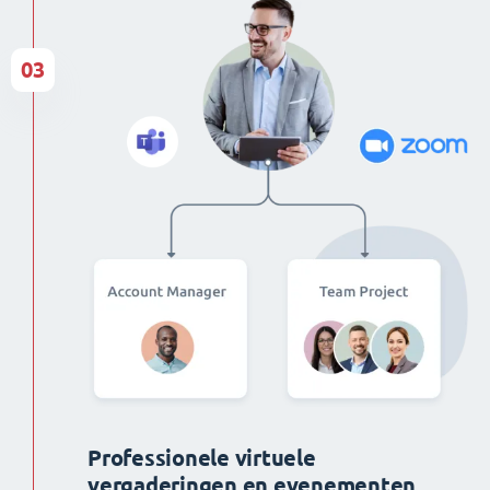
03
Professionele virtuele
vergaderingen en evenementen