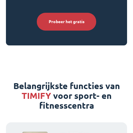
Probeer het gratis
Belangrijkste functies van
TIMIFY
voor sport- en
fitnesscentra