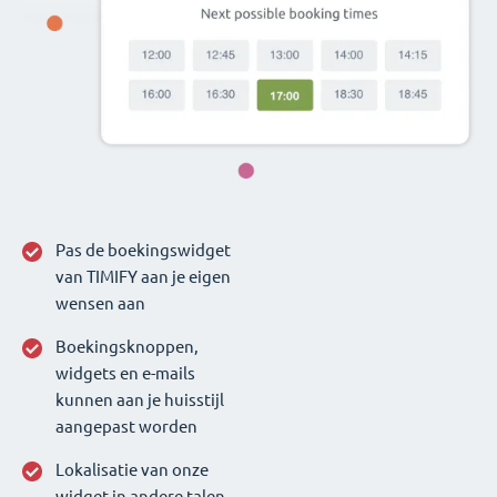
Pas de boekingswidget
van TIMIFY aan je eigen
wensen aan
Boekingsknoppen,
widgets en e-mails
kunnen aan je huisstijl
aangepast worden
Lokalisatie van onze
widget in andere talen