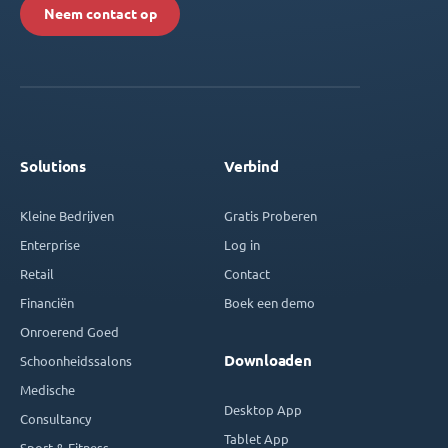
Neem contact op
Solutions
Verbind
Kleine Bedrijven
Gratis Proberen
Enterprise
Log in
Retail
Contact
Financiën
Boek een demo
Onroerend Goed
Downloaden
Schoonheidssalons
Medische
Desktop App
Consultancy
Tablet App
Sport & Fitness