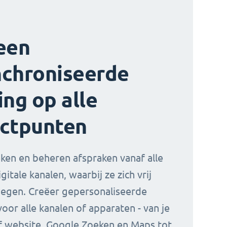
een
chroniseerde
ing op alle
ctpunten
ken en beheren afspraken vanaf alle
igitale kanalen, waarbij ze zich vrij
egen. Creëer gepersonaliseerde
oor alle kanalen of apparaten - van je
of website, Google Zoeken en Maps tot