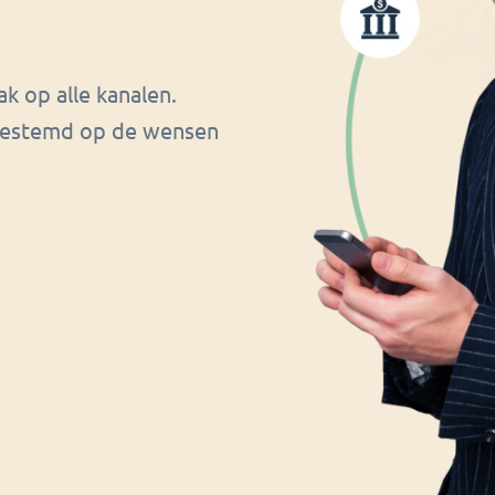
k op alle kanalen.
afgestemd op de wensen