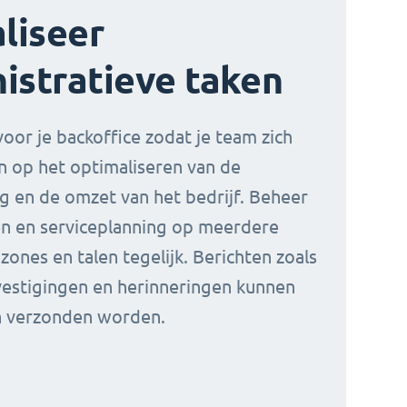
aliseer
istratieve taken
oor je backoffice zodat je team zich
n op het optimaliseren van de
ng en de omzet van het bedrijf. Beheer
en en serviceplanning op meerdere
jdzones en talen tegelijk. Berichten zoals
estigingen en herinneringen kunnen
h verzonden worden.