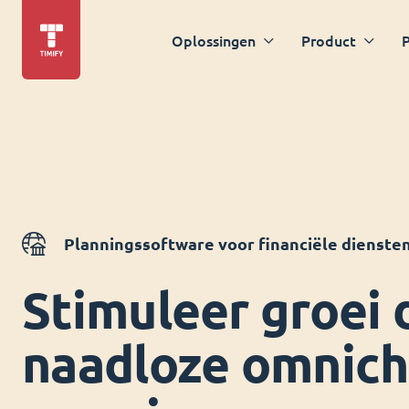
Oplossingen
Product
P
Planningssoftware voor financiële dienste
Stimuleer groei 
naadloze omnich