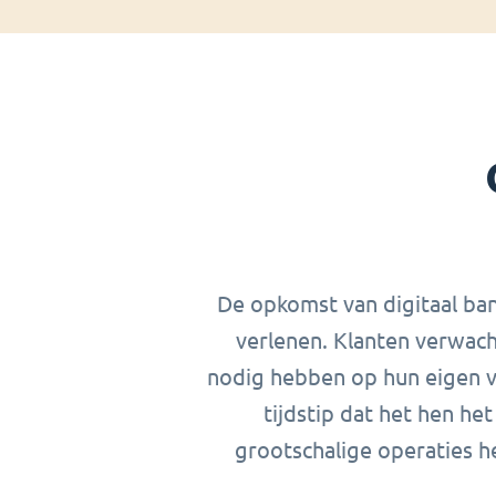
De opkomst van digitaal ban
verlenen. Klanten verwach
nodig hebben op hun eigen vo
tijdstip dat het hen he
grootschalige operaties h