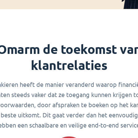
Omarm de toekomst va
klantrelaties
kieren heeft de manier veranderd waarop financië
ten steeds vaker dat ze toegang kunnen krijgen t
orwaarden, door afspraken te boeken op het kana
t beste uitkomt. Dit gaat verder dan het eenvoudi
ebben een schaalbare en veilige end-to-end servic