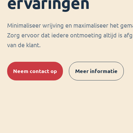
ervaringen
Minimaliseer wrijving en maximaliseer het gema
Zorg ervoor dat iedere ontmoeting altijd is 
van de klant.
Neem contact op
Meer informatie