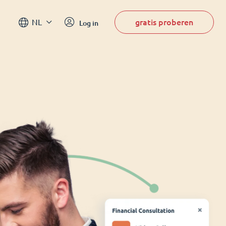
gratis proberen
NL
Log in