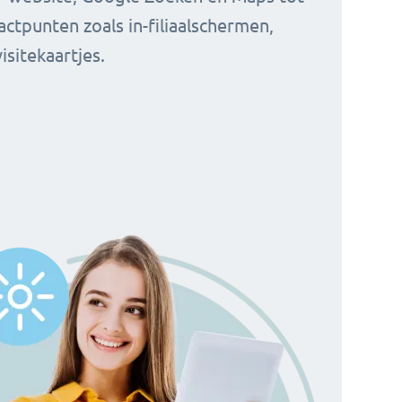
actpunten zoals in-filiaalschermen,
visitekaartjes.