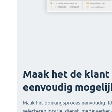
Maak het de klant
eenvoudig mogelij
Maak het boekingsproces eenvoudig. K
selecteren locatie, dienst, medewerker 