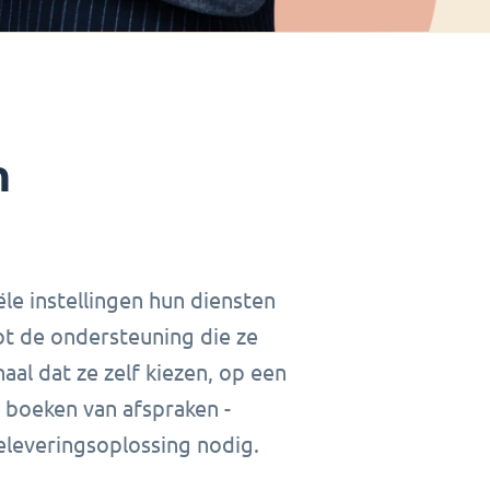
n
le instellingen hun diensten
ot de ondersteuning die ze
al dat ze zelf kiezen, op een
g boeken van afspraken -
eleveringsoplossing nodig.