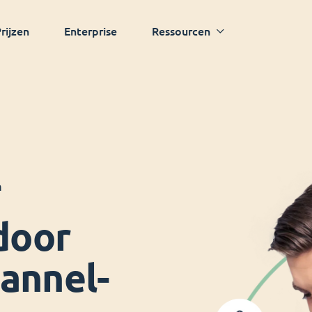
rijzen
Enterprise
Ressourcen
n
door
annel-