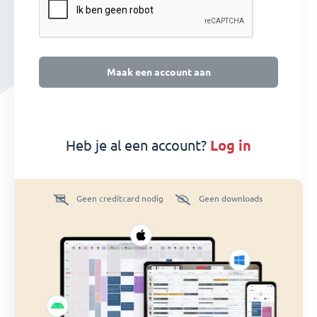
Maak een account aan
Heb je al een account?
log in
Geen creditcard nodig
Geen downloads