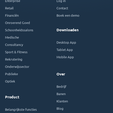
Enterprise
Log in
Retail
Contact
Financiën
Boek een demo
Onroerend Goed
Downloaden
Schoonheidssalons
Medische
Desktop App
Consultancy
Tablet App
Sport & Fitness
Mobile App
Rekrutering
Onderwijssector
Publieke
Over
Optiek
Bedrijf
Banen
Product
Klanten
Blog
Belangrijkste functies