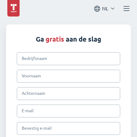
NL
Ga
gratis
aan de slag
Bedrijfsnaam
Voornaam
Achternaam
E-mail
Bevestig e-mail