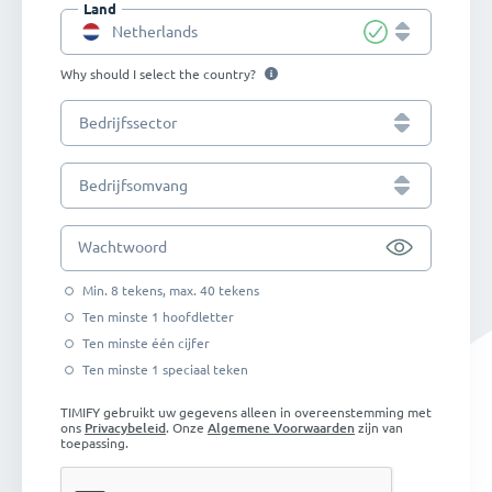
Land
Netherlands
Why should I select the country?
Bedrijfssector
Bedrijfsomvang
Wachtwoord
Min. 8 tekens, max. 40 tekens
Ten minste 1 hoofdletter
Ten minste één cijfer
Ten minste 1 speciaal teken
TIMIFY gebruikt uw gegevens alleen in overeenstemming met
ons
Privacybeleid
. Onze
Algemene Voorwaarden
zijn van
toepassing.