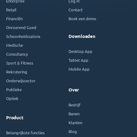
Enterprise
Log in
Retail
Contact
Financiën
Boek een demo
Onroerend Goed
Downloaden
Schoonheidssalons
Medische
Desktop App
Consultancy
Tablet App
Sport & Fitness
Mobile App
Rekrutering
Onderwijssector
Publieke
Over
Optiek
Bedrijf
Banen
Product
Klanten
Blog
Belangrijkste functies