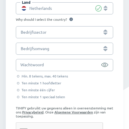
Land
Netherlands
Why should I select the country?
Bedrijfssector
Bedrijfsomvang
Wachtwoord
Min. 8 tekens, max. 40 tekens
Ten minste 1 hoofdletter
Ten minste één cijfer
Ten minste 1 speciaal teken
TIMIFY gebruikt uw gegevens alleen in overeenstemming met
ons
Privacybeleid
. Onze
Algemene Voorwaarden
zijn van
toepassing.