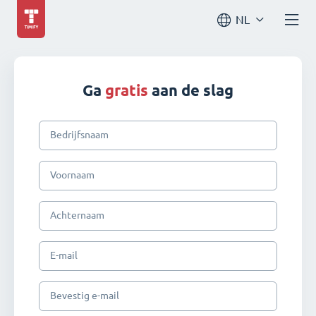
NL
Ga
gratis
aan de slag
Bedrijfsnaam
Voornaam
Achternaam
E-mail
Bevestig e-mail