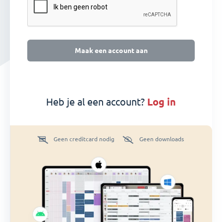
Maak een account aan
Heb je al een account?
log in
Geen creditcard nodig
Geen downloads