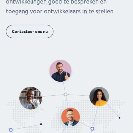
ontwikkelingen goed te bespreken en
toegang voor ontwikkelaars in te stellen
Contacteer ons nu