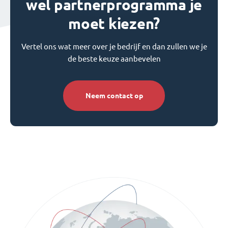
wel partnerprogramma je
moet kiezen?
Vertel ons wat meer over je bedrijf en dan zullen we je
de beste keuze aanbevelen
Neem contact op