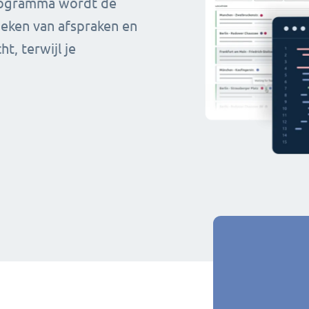
rogramma wordt de
oeken van afspraken en
, terwijl je