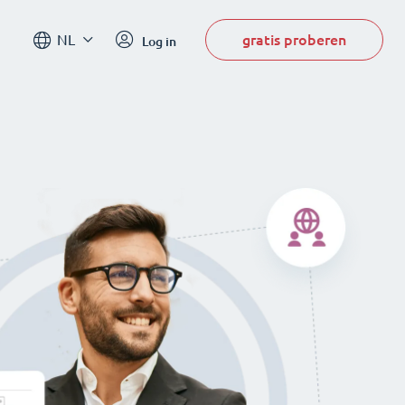
gratis proberen
NL
Log in