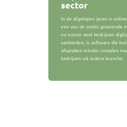
sector
In de afgelopen jaren is onli
een van de snelst groeiende
nu enorm veel bedrijven digit
aanbieden, is software die he
afspraken minder complex maak
bedrijven uit iedere branche.