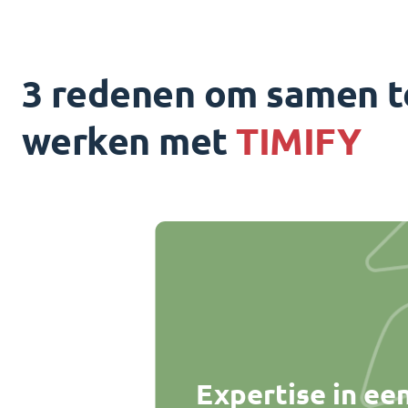
3 redenen om samen t
werken met
TIMIFY
Expertise in ee