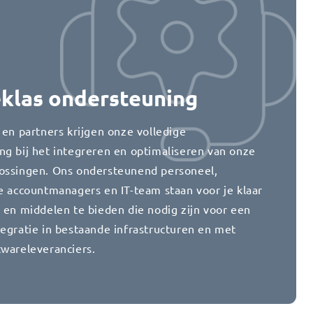
eklas ondersteuning
 en partners krijgen onze volledige
ng bij het integreren en optimaliseren van onze
ossingen. Ons ondersteunend personeel,
te accountmanagers en IT-team staan voor je klaar
 en middelen te bieden die nodig zijn voor een
tegratie in bestaande infrastructuren en met
twareleveranciers.