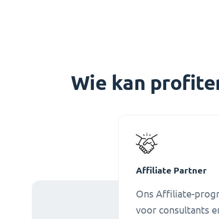
Wie kan profit
Affiliate Partner
Ons Affiliate-prog
voor consultants en