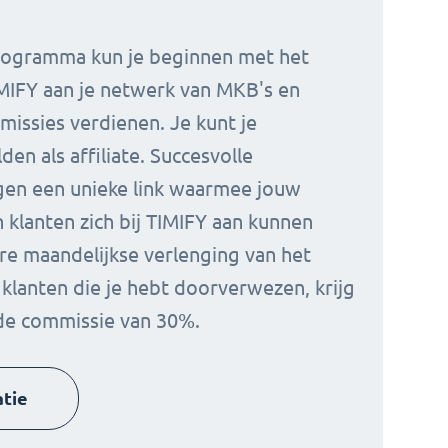
rogramma kun je beginnen met het
MIFY aan je netwerk van MKB's en
issies verdienen. Je kunt je
den als affiliate. Succesvolle
gen een unieke link waarmee jouw
 klanten zich bij TIMIFY aan kunnen
re maandelijkse verlenging van het
lanten die je hebt doorverwezen, krijg
de commissie van 30%.
tie