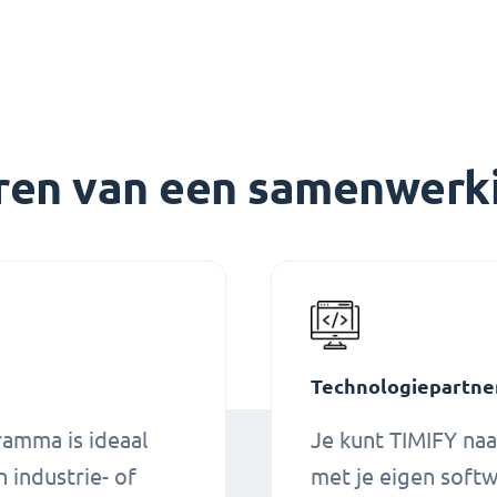
eren van een samenwer
Technologiepartne
ramma is ideaal
Je kunt TIMIFY na
 industrie- of
met je eigen soft