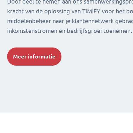
Door deel te nemen aan ons samenwerkingsp
kracht van de oplossing van TIMIFY voor het b
middelenbeheer naar je klantennetwerk gebracht
inkomstenstromen en bedrijfsgroei toenemen.
Meer informatie