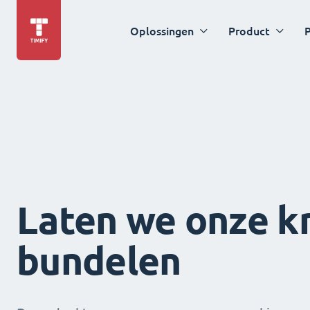
Oplossingen
Product
P
Laten we onze k
bundelen