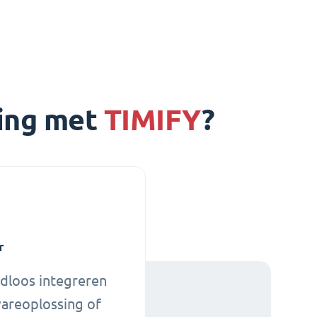
king met
TIMIFY
?
r
adloos integreren
wareoplossing of