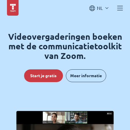
NL
Videovergaderingen boeken
met de communicatietoolkit
van Zoom.
Start je gratis
Meer informatie