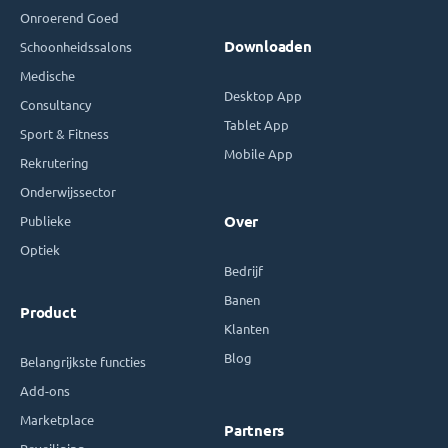
Onroerend Goed
Downloaden
Schoonheidssalons
Medische
Desktop App
Consultancy
Tablet App
Sport & Fitness
Mobile App
Rekrutering
Onderwijssector
Publieke
Over
Optiek
Bedrijf
Banen
Product
Klanten
Blog
Belangrijkste functies
Add-ons
Marketplace
Partners