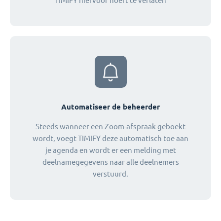
TIMIFY hiervoor hoeft te verlaten
Automatiseer de beheerder
Steeds wanneer een Zoom-afspraak geboekt
wordt, voegt TIMIFY deze automatisch toe aan
je agenda en wordt er een melding met
deelnamegegevens naar alle deelnemers
verstuurd.