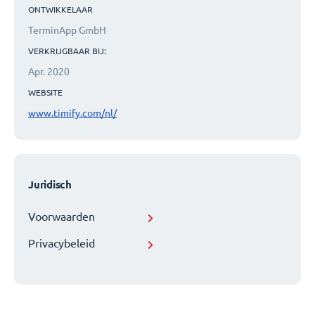
ONTWIKKELAAR
TerminApp GmbH
VERKRIJGBAAR BIJ:
Apr. 2020
WEBSITE
www.timify.com/nl/
Juridisch
Voorwaarden
Privacybeleid