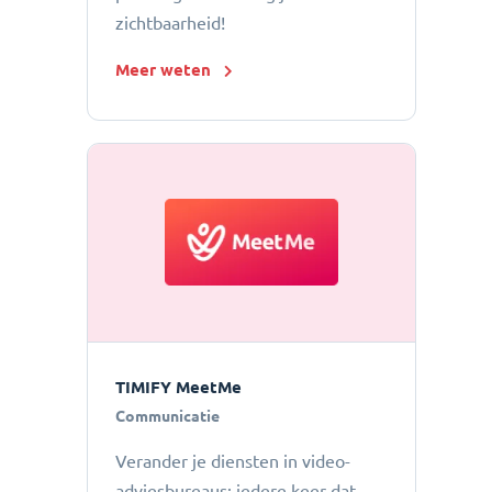
zichtbaarheid!
Meer weten
TIMIFY MeetMe
Communicatie
Verander je diensten in video-
adviesbureaus: iedere keer dat