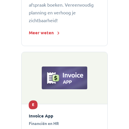
afspraak boeken. Vereenvoudig
planning en verhoog je
zichtbaarheid!
Meer weten
E
Invoice App
Financiën en HR