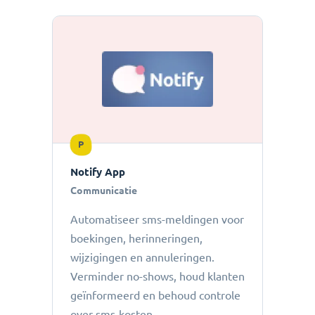
P
Notify App
Communicatie
Automatiseer sms-meldingen voor
boekingen, herinneringen,
wijzigingen en annuleringen.
Verminder no-shows, houd klanten
geïnformeerd en behoud controle
over sms-kosten.