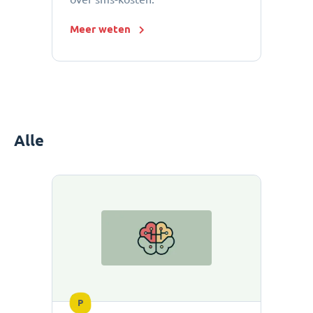
Meer weten
Alle
P