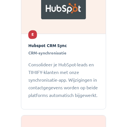
E
Hubspot CRM Sync
CRM-synchronisatie
Consolideer je HubSpot-leads en
TIMIFY-klanten met onze
synchronisatie-app. Wijzigingen in
contactgegevens worden op beide
platforms automatisch bijgewerkt.