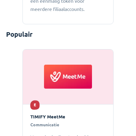
een eenmalig token voor
meerdere filiaalaccounts.
Populair
E
TIMIFY MeetMe
Communicatie