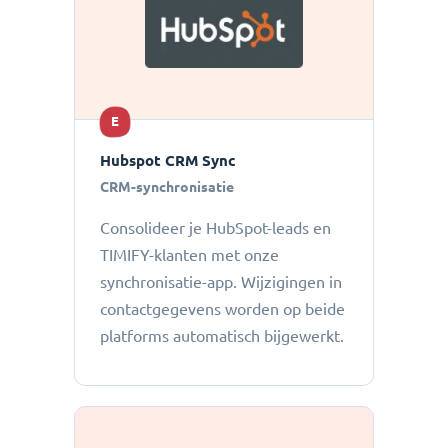
E
Hubspot CRM Sync
CRM-synchronisatie
Consolideer je HubSpot-leads en
TIMIFY-klanten met onze
synchronisatie-app. Wijzigingen in
contactgegevens worden op beide
platforms automatisch bijgewerkt.