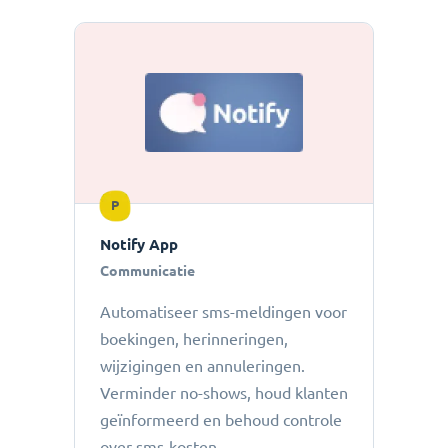
P
Notify App
Communicatie
Automatiseer sms-meldingen voor
boekingen, herinneringen,
wijzigingen en annuleringen.
Verminder no-shows, houd klanten
geïnformeerd en behoud controle
over sms-kosten.