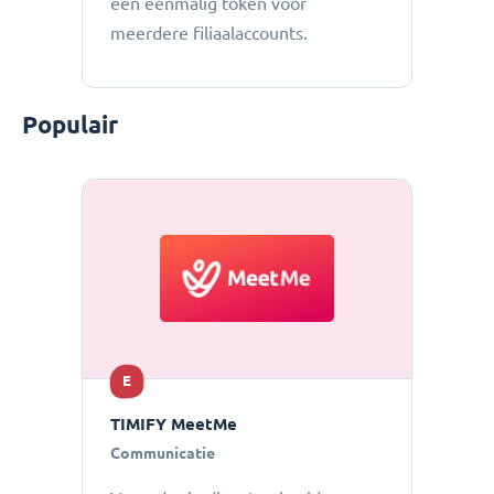
een eenmalig token voor
meerdere filiaalaccounts.
Populair
E
TIMIFY MeetMe
Communicatie