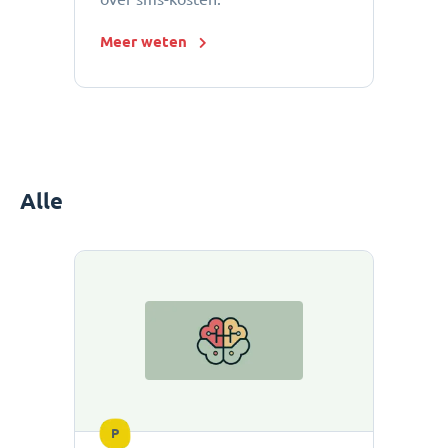
Meer weten
Alle
P