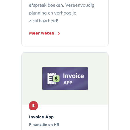
afspraak boeken. Vereenvoudig
planning en verhoog je
zichtbaarheid!
Meer weten
E
Invoice App
Financiën en HR