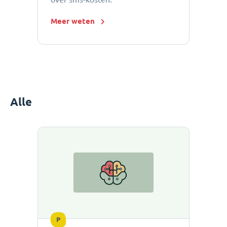
Meer weten
Alle
P