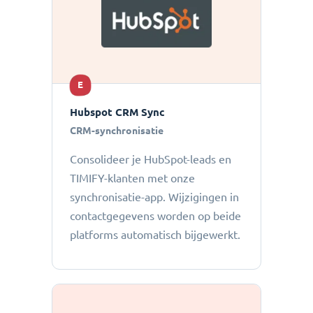
E
Hubspot CRM Sync
CRM-synchronisatie
Consolideer je HubSpot-leads en
TIMIFY-klanten met onze
synchronisatie-app. Wijzigingen in
contactgegevens worden op beide
platforms automatisch bijgewerkt.