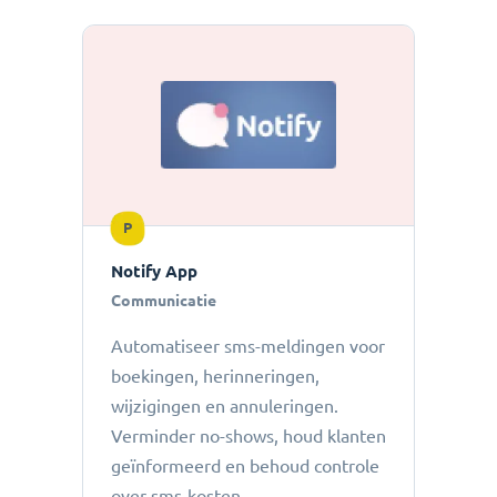
P
Notify App
Communicatie
Automatiseer sms-meldingen voor
boekingen, herinneringen,
wijzigingen en annuleringen.
Verminder no-shows, houd klanten
geïnformeerd en behoud controle
over sms-kosten.