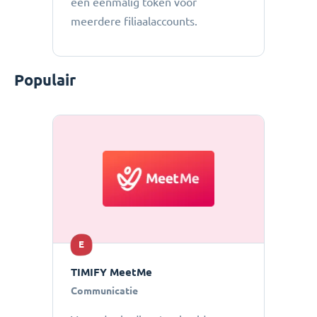
een eenmalig token voor
meerdere filiaalaccounts.
Populair
E
TIMIFY MeetMe
Communicatie