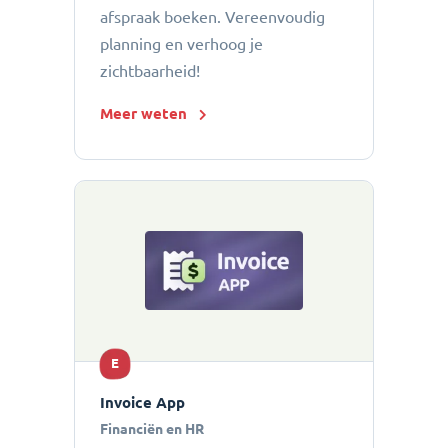
afspraak boeken. Vereenvoudig
planning en verhoog je
zichtbaarheid!
Meer weten
E
Invoice App
Financiën en HR