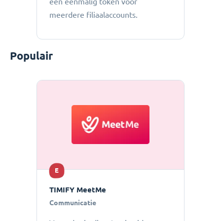
een eenmalig token voor
meerdere filiaalaccounts.
Populair
E
TIMIFY MeetMe
Communicatie