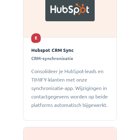
E
Hubspot CRM Sync
CRM-synchronisatie
Consolideer je HubSpot-leads en
TIMIFY-klanten met onze
synchronisatie-app. Wijzigingen in
contactgegevens worden op beide
platforms automatisch bijgewerkt.