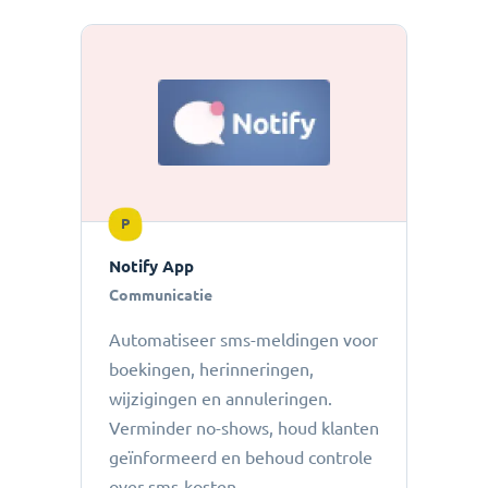
P
Notify App
Communicatie
Automatiseer sms-meldingen voor
boekingen, herinneringen,
wijzigingen en annuleringen.
Verminder no-shows, houd klanten
geïnformeerd en behoud controle
over sms-kosten.