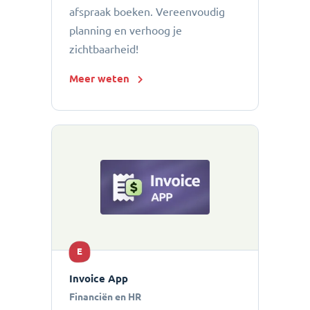
afspraak boeken. Vereenvoudig
planning en verhoog je
zichtbaarheid!
Meer weten
E
Invoice App
Financiën en HR