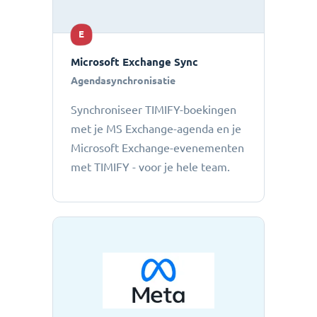
E
Microsoft Exchange Sync
Agendasynchronisatie
Synchroniseer TIMIFY-boekingen
met je MS Exchange-agenda en je
Microsoft Exchange-evenementen
met TIMIFY - voor je hele team.