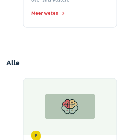
Meer weten
Alle
P