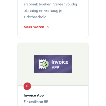
afspraak boeken. Vereenvoudig
planning en verhoog je
zichtbaarheid!
Meer weten
E
Invoice App
Financiën en HR