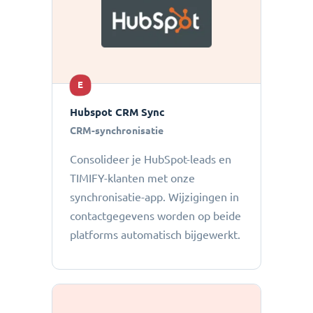
E
Hubspot CRM Sync
CRM-synchronisatie
Consolideer je HubSpot-leads en
TIMIFY-klanten met onze
synchronisatie-app. Wijzigingen in
contactgegevens worden op beide
platforms automatisch bijgewerkt.