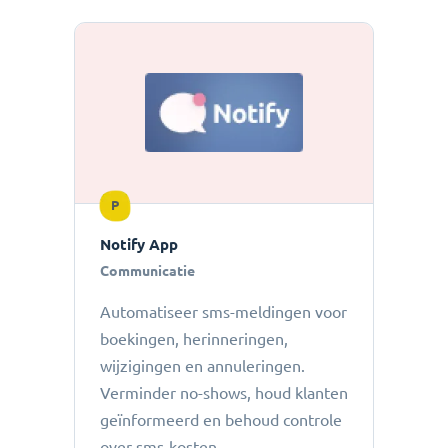
P
Notify App
Communicatie
Automatiseer sms-meldingen voor
boekingen, herinneringen,
wijzigingen en annuleringen.
Verminder no-shows, houd klanten
geïnformeerd en behoud controle
over sms-kosten.