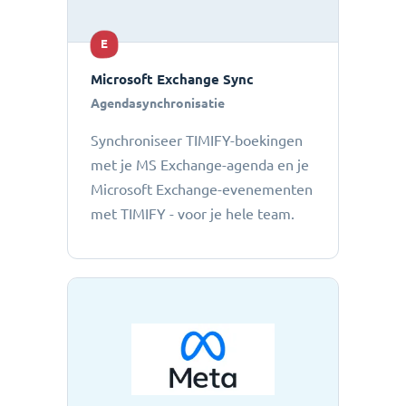
E
Microsoft Exchange Sync
Agendasynchronisatie
Synchroniseer TIMIFY-boekingen
met je MS Exchange-agenda en je
Microsoft Exchange-evenementen
met TIMIFY - voor je hele team.