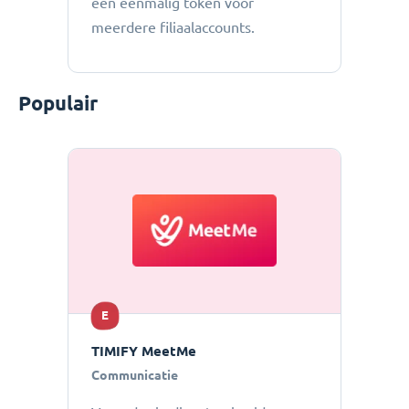
een eenmalig token voor
meerdere filiaalaccounts.
Populair
E
TIMIFY MeetMe
Communicatie