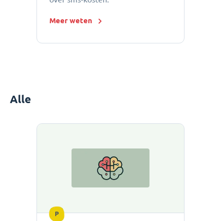
Meer weten
Alle
P