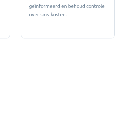
e
geïnformeerd en behoud controle
over sms-kosten.