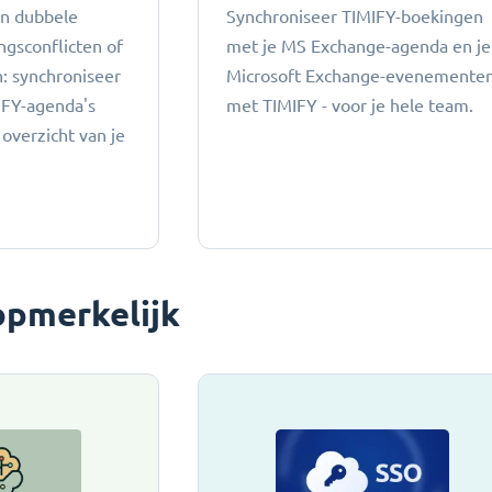
an dubbele
Synchroniseer TIMIFY-boekingen
ngsconflicten of
met je MS Exchange-agenda en je
 ​​synchroniseer
Microsoft Exchange-evenemente
IFY-agenda's
met TIMIFY - voor je hele team.
 overzicht van je
opmerkelijk