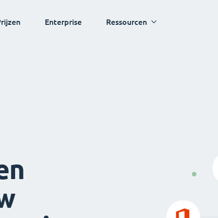
rijzen
Enterprise
Ressourcen
en
uw