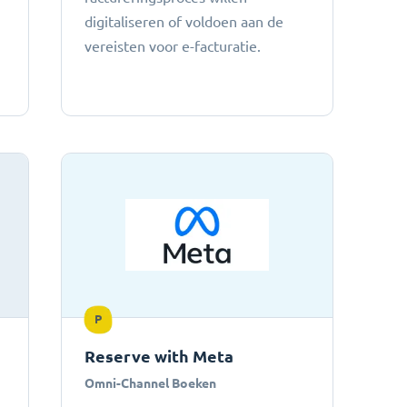
digitaliseren of voldoen aan de
vereisten voor e-facturatie.
P
Reserve with Meta
Omni-Channel Boeken