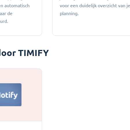
en automatisch
voor een duidelijk overzicht van j
aar de
planning.
urd.
oor TIMIFY