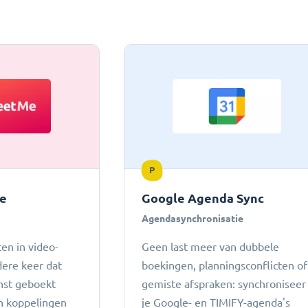
P
e
Google Agenda Sync
Agendasynchronisatie
en in video-
Geen last meer van dubbele
dere keer dat
boekingen, planningsconflicten of
nst geboekt
gemiste afspraken: ​​synchroniseer
n koppelingen
je Google- en TIMIFY-agenda's