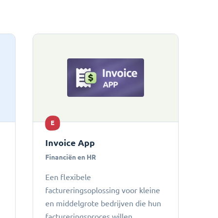
E
Invoice App
Financiën en HR
Een flexibele
factureringsoplossing voor kleine
en middelgrote bedrijven die hun
factureringsproces willen