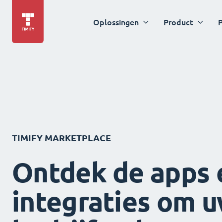
Oplossingen
Product
P
TIMIFY MARKETPLACE
Ontdek de apps 
integraties om 