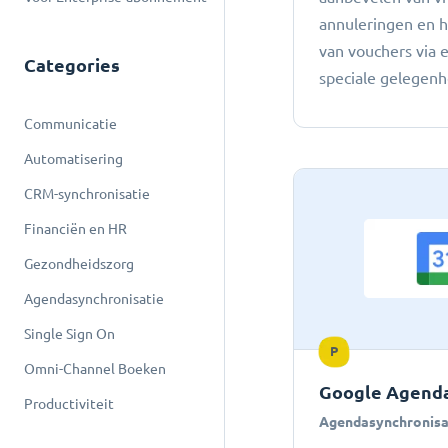
annuleringen en 
van vouchers via 
Categories
speciale gelegen
Communicatie
Automatisering
CRM-synchronisatie
Financiën en HR
Gezondheidszorg
Agendasynchronisatie
Single Sign On
P
Omni-Channel Boeken
Google Agenda
Productiviteit
Agendasynchronisa