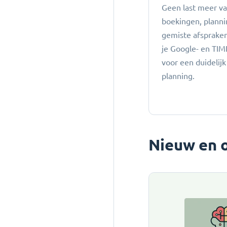
Geen last meer v
boekingen, planni
gemiste afspraken:
je Google- en TIM
voor een duidelijk
planning.
Nieuw en 