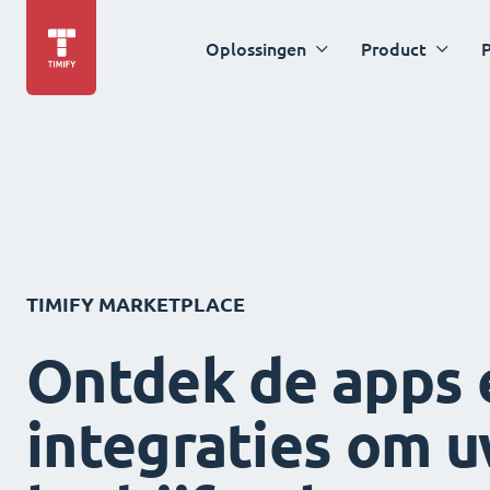
Oplossingen
Product
P
TIMIFY MARKETPLACE
Ontdek de apps 
integraties om 