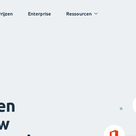
rijzen
Enterprise
Ressourcen
en
uw