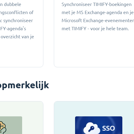
an dubbele
Synchroniseer TIMIFY-boekingen
ngsconflicten of
met je MS Exchange-agenda en je
 ​​synchroniseer
Microsoft Exchange-evenemente
IFY-agenda's
met TIMIFY - voor je hele team.
 overzicht van je
opmerkelijk