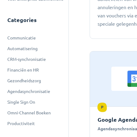
annuleringen en 
van vouchers via 
Categories
speciale gelegen
Communicatie
Automatisering
CRM-synchronisatie
Financiën en HR
Gezondheidszorg
Agendasynchronisatie
Single Sign On
P
Omni-Channel Boeken
Google Agenda
Productiviteit
Agendasynchronisa