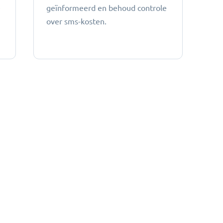
e
geïnformeerd en behoud controle
over sms-kosten.