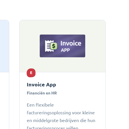
E
Invoice App
Financiën en HR
Een flexibele
factureringsoplossing voor kleine
en middelgrote bedrijven die hun
factureringsproces willen