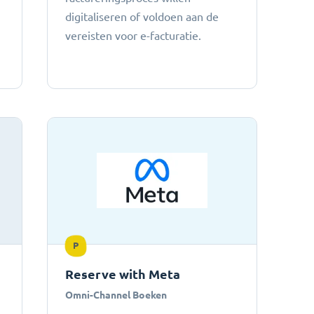
digitaliseren of voldoen aan de
vereisten voor e-facturatie.
P
Reserve with Meta
Omni-Channel Boeken