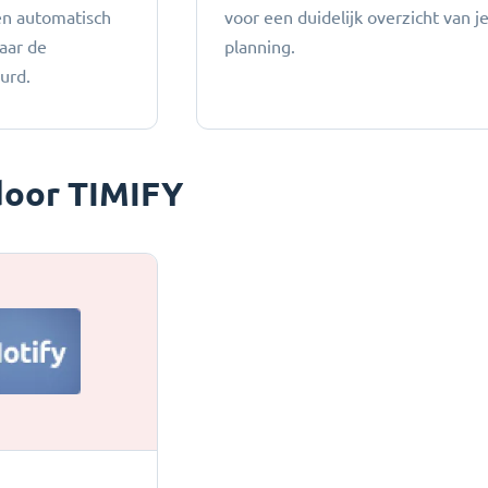
en automatisch
voor een duidelijk overzicht van j
aar de
planning.
urd.
oor TIMIFY