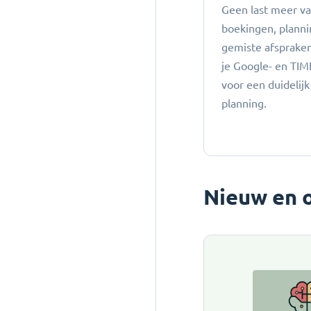
Geen last meer v
boekingen, planni
gemiste afspraken:
je Google- en TIM
voor een duidelijk
planning.
Nieuw en 