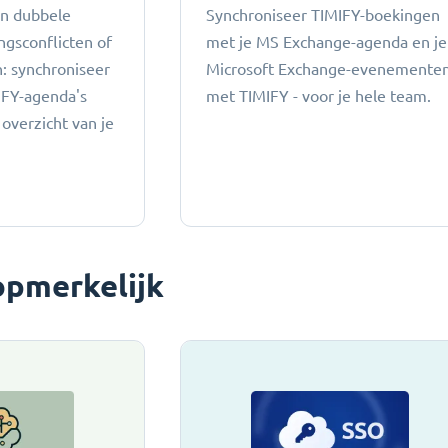
an dubbele
Synchroniseer TIMIFY-boekingen
ngsconflicten of
met je MS Exchange-agenda en je
 ​​synchroniseer
Microsoft Exchange-evenemente
IFY-agenda's
met TIMIFY - voor je hele team.
 overzicht van je
opmerkelijk