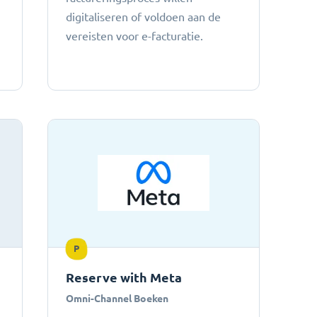
digitaliseren of voldoen aan de
vereisten voor e-facturatie.
P
Reserve with Meta
Omni-Channel Boeken