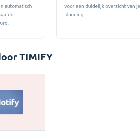
en automatisch
voor een duidelijk overzicht van j
aar de
planning.
urd.
oor TIMIFY