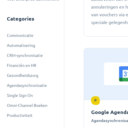
annuleringen en 
van vouchers via 
Categories
speciale gelegen
Communicatie
Automatisering
CRM-synchronisatie
Financiën en HR
Gezondheidszorg
Agendasynchronisatie
Single Sign On
P
Omni-Channel Boeken
Google Agenda
Productiviteit
Agendasynchronisa