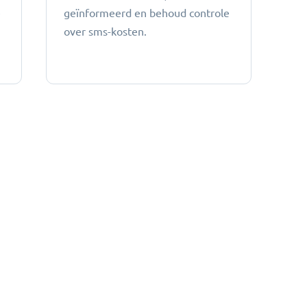
e
geïnformeerd en behoud controle
over sms-kosten.