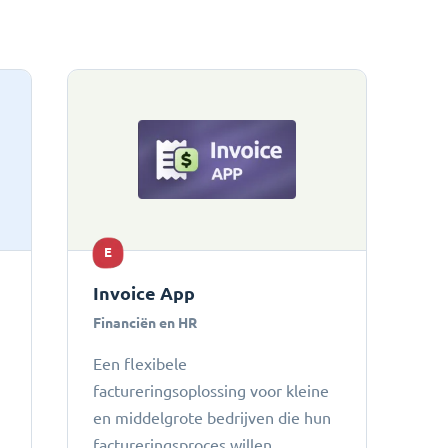
E
Invoice App
Financiën en HR
Een flexibele
factureringsoplossing voor kleine
en middelgrote bedrijven die hun
factureringsproces willen