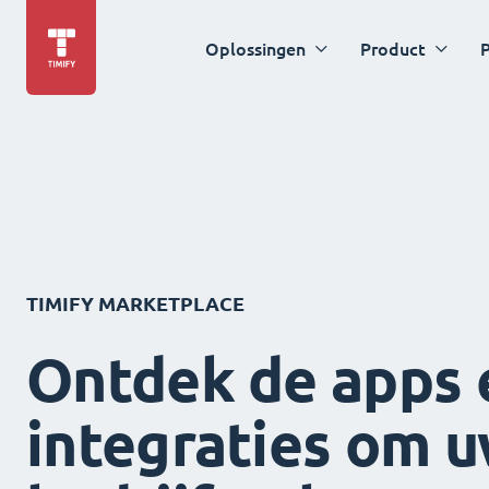
Oplossingen
Product
P
TIMIFY MARKETPLACE
Ontdek de apps 
integraties om 