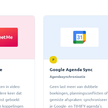
P
e
Google Agenda Sync
Agendasynchronisatie
en in video-
Geen last meer van dubbele
dere keer dat
boekingen, planningsconflicten of
nst geboekt
gemiste afspraken: ​​synchroniseer
n koppelingen
je Google- en TIMIFY-agenda's