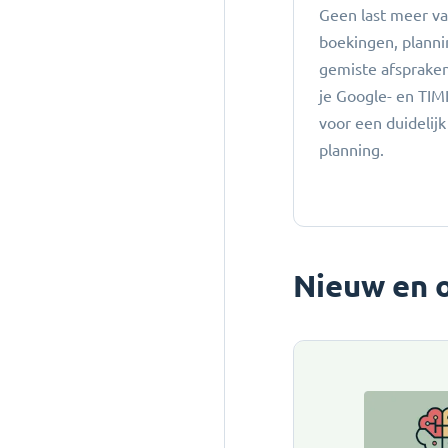
Geen last meer v
boekingen, planni
gemiste afspraken:
je Google- en TIM
voor een duidelijk
planning.
Nieuw en 