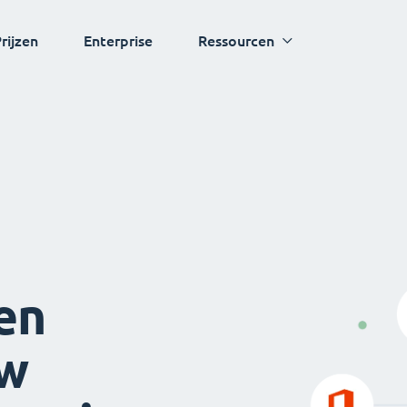
rijzen
Enterprise
Ressourcen
en
uw