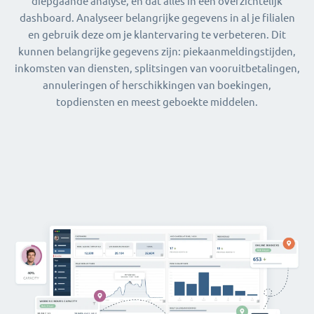
diepgaande analyse, en dat alles in één overzichtelijk
dashboard. Analyseer belangrijke gegevens in al je filialen
en gebruik deze om je klantervaring te verbeteren. Dit
kunnen belangrijke gegevens zijn: piekaanmeldingstijden,
inkomsten van diensten, splitsingen van vooruitbetalingen,
annuleringen of herschikkingen van boekingen,
topdiensten en meest geboekte middelen.