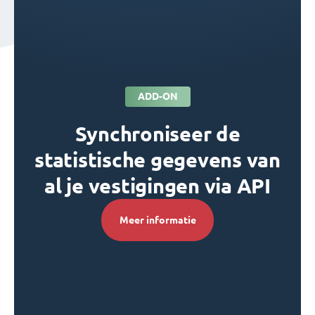
ADD-ON
Synchroniseer de
statistische gegevens van
al je vestigingen via API
Meer informatie