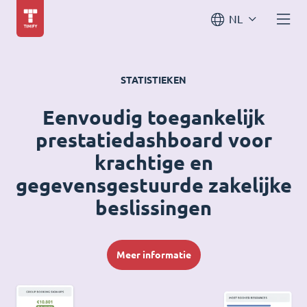
NL
STATISTIEKEN
Eenvoudig toegankelijk
prestatiedashboard voor
krachtige en
gegevensgestuurde zakelijke
beslissingen
Meer informatie