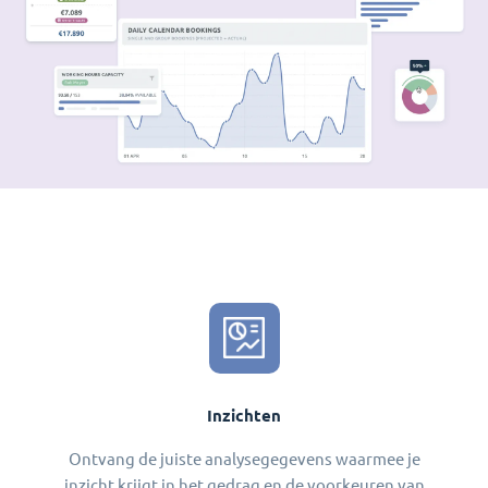
Inzichten
Ontvang de juiste analysegegevens waarmee je
inzicht krijgt in het gedrag en de voorkeuren van