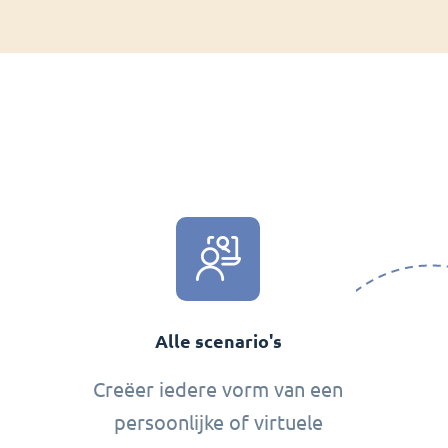
Alle scenario's
Creëer iedere vorm van een
persoonlijke of virtuele