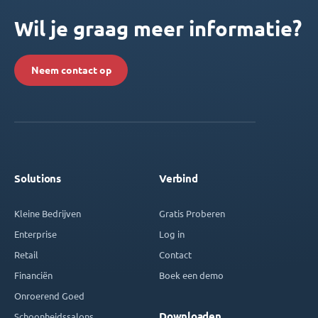
Wil je graag meer informatie?
Neem contact op
Solutions
Verbind
Kleine Bedrijven
Gratis Proberen
Enterprise
Log in
Retail
Contact
Financiën
Boek een demo
Onroerend Goed
Downloaden
Schoonheidssalons