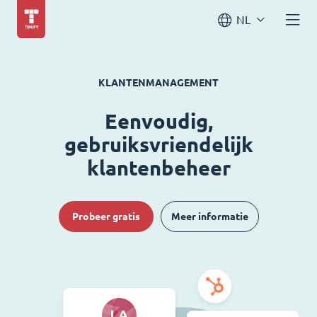
NL
KLANTENMANAGEMENT
Eenvoudig,
gebruiksvriendelijk
klantenbeheer
Probeer gratis
Meer informatie