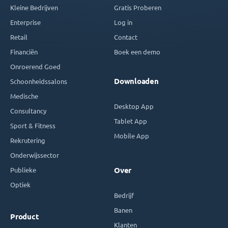
Kleine Bedrijven
Gratis Proberen
Enterprise
Log in
Retail
Contact
Financiën
Boek een demo
Onroerend Goed
Downloaden
Schoonheidssalons
Medische
Desktop App
Consultancy
Tablet App
Sport & Fitness
Mobile App
Rekrutering
Onderwijssector
Publieke
Over
Optiek
Bedrijf
Banen
Product
Klanten