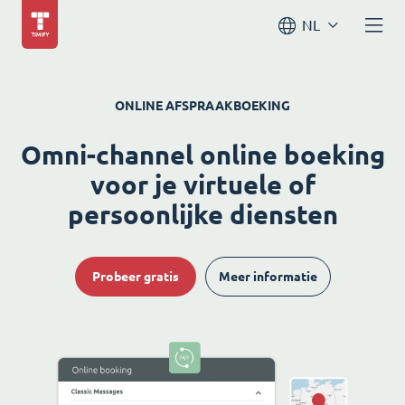
NL
ONLINE AFSPRAAKBOEKING
Omni-channel online boeking
voor je virtuele of
persoonlijke diensten
Probeer gratis
Meer informatie