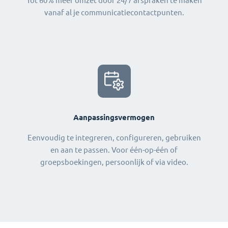
Tot 60% meer omzet door 24/7 afspraken te maken
vanaf al je communicatiecontactpunten.
Aanpassingsvermogen
Eenvoudig te integreren, configureren, gebruiken
en aan te passen. Voor één-op-één of
groepsboekingen, persoonlijk of via video.