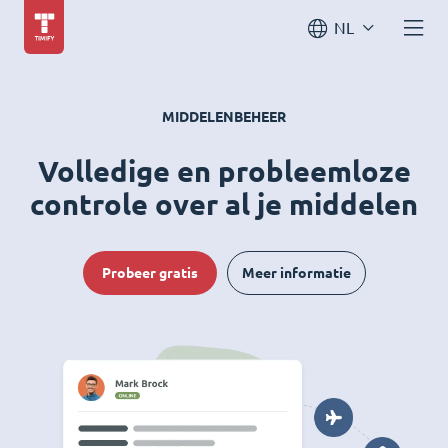
NL
MIDDELENBEHEER
Volledige en probleemloze
controle over al je middelen
Probeer gratis
Meer informatie