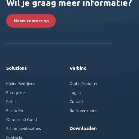
Wil je graag meer informatie?
Neem contact op
Solutions
Verbind
Kleine Bedrijven
Gratis Proberen
Enterprise
Log in
Retail
Contact
Financiën
Boek een demo
Onroerend Goed
Downloaden
Schoonheidssalons
Medische