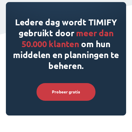
Ledere dag wordt TIMIFY
gebruikt door
meer dan
50.000 klanten
om hun
middelen en planningen te
beheren.
Probeer gratis