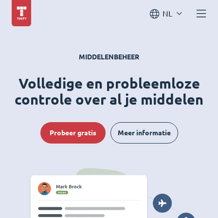
NL
MIDDELENBEHEER
Volledige en probleemloze
controle over al je middelen
Probeer gratis
Meer informatie