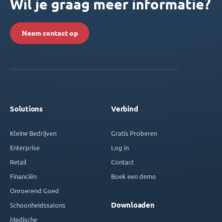
Wil je graag meer informatie?
Neem contact op
Solutions
Verbind
Kleine Bedrijven
Gratis Proberen
Enterprise
Log in
Retail
Contact
Financiën
Boek een demo
Onroerend Goed
Downloaden
Schoonheidssalons
Medische