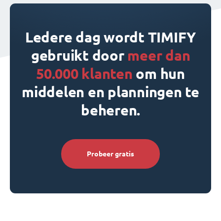
Ledere dag wordt TIMIFY
gebruikt door
meer dan
50.000 klanten
om hun
middelen en planningen te
beheren.
Probeer gratis