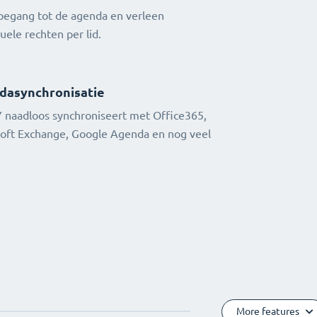
oegang tot de agenda en verleen
duele rechten per lid.
dasynchronisatie
 naadloos synchroniseert met Office365,
oft Exchange, Google Agenda en nog veel
More features