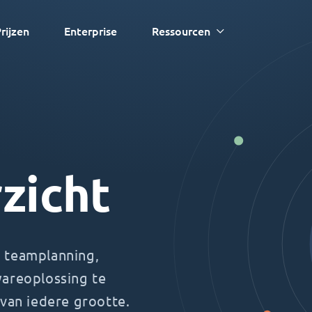
rijzen
Enterprise
Ressourcen
zicht
 teamplanning,
wareoplossing te
 van iedere grootte.