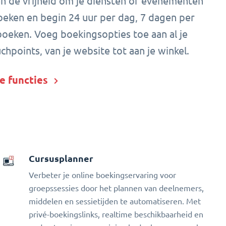
en de vrijheid om je diensten of evenementen
oeken en begin 24 uur per dag, 7 dagen per
oeken. Voeg boekingsopties toe aan al je
uchpoints, van je website tot aan je winkel.
e functies
Cursusplanner
Verbeter je online boekingservaring voor
groepssessies door het plannen van deelnemers,
middelen en sessietijden te automatiseren. Met
privé-boekingslinks, realtime beschikbaarheid en