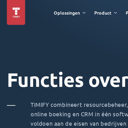
Oplossingen
Product
P
Functies over
TIMIFY combineert resourcebeheer,
online boeking en CRM in één soft
voldoen aan de eisen van bedrijven