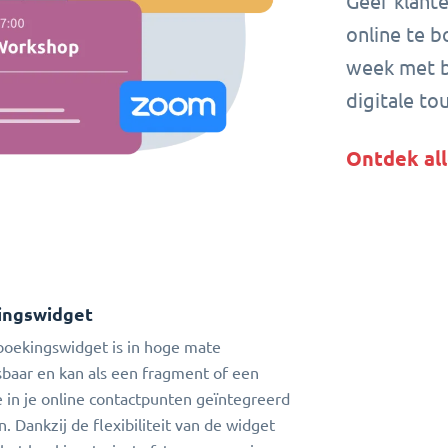
Geef klant
online te b
week met b
digitale to
Ontdek all
ingswidget
oekingswidget is in hoge mate
baar en kan als een fragment of een
 in je online contactpunten geïntegreerd
. Dankzij de flexibiliteit van de widget