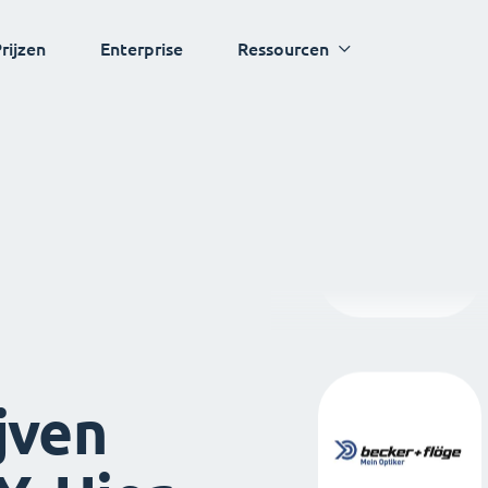
rijzen
Enterprise
Ressourcen
jven