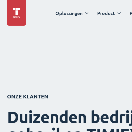
Oplossingen
Product
P
ONZE KLANTEN
Duizenden bedri