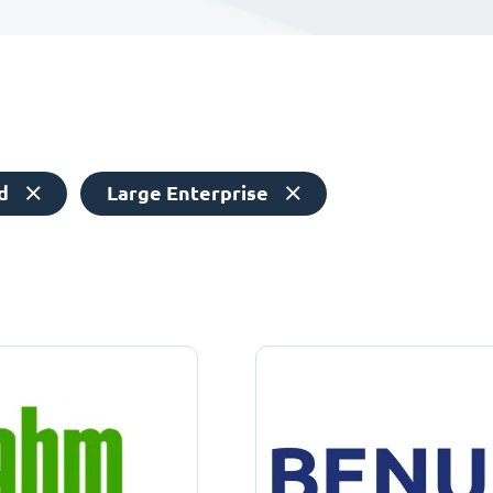
d
Large Enterprise