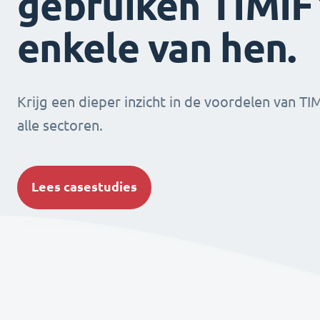
gebruiken TIMIFY
enkele van hen.
Krijg een dieper inzicht in de voordelen van TI
alle sectoren.
Lees casestudies