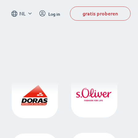
gratis proberen
NL
Log in