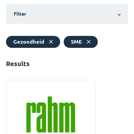
Filter
Gezondheid
SME
Results