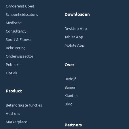
Onroerend Goed
Downloaden
Schoonheidssalons
Medische
Desktop App
Consultancy
Tablet App
Sport & Fitness
Mobile App
Rekrutering
Onderwijssector
Publieke
Over
Optiek
Bedrijf
Banen
Product
Klanten
Blog
Belangrijkste functies
Add-ons
Marketplace
Partners