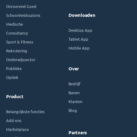
Onroerend Goed
Downloaden
Schoonheidssalons
Medische
Desktop App
Consultancy
Tablet App
Sport & Fitness
Mobile App
Rekrutering
Onderwijssector
Publieke
Over
Optiek
Bedrijf
Banen
Product
Klanten
Blog
Belangrijkste functies
Add-ons
Marketplace
Partners