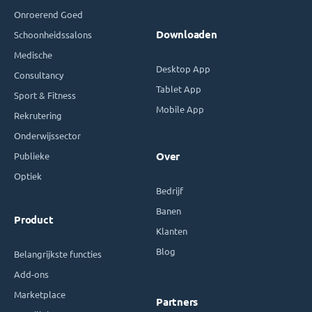
Onroerend Goed
Downloaden
Schoonheidssalons
Medische
Desktop App
Consultancy
Tablet App
Sport & Fitness
Mobile App
Rekrutering
Onderwijssector
Publieke
Over
Optiek
Bedrijf
Banen
Product
Klanten
Blog
Belangrijkste functies
Add-ons
Marketplace
Partners