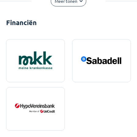
Meer tonen
Financiën