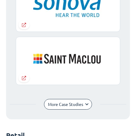
More Case Studies
Retail