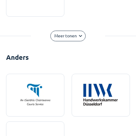
Meer tonen
Anders