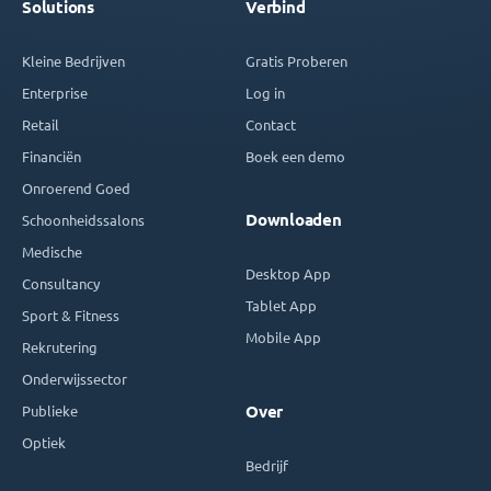
Solutions
Verbind
Kleine Bedrijven
Gratis Proberen
Enterprise
Log in
Retail
Contact
Financiën
Boek een demo
Onroerend Goed
Downloaden
Schoonheidssalons
Medische
Desktop App
Consultancy
Tablet App
Sport & Fitness
Mobile App
Rekrutering
Onderwijssector
Publieke
Over
Optiek
Bedrijf