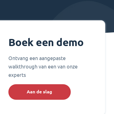
Boek een demo
Ontvang een aangepaste
walkthrough van een van onze
experts
Aan de slag