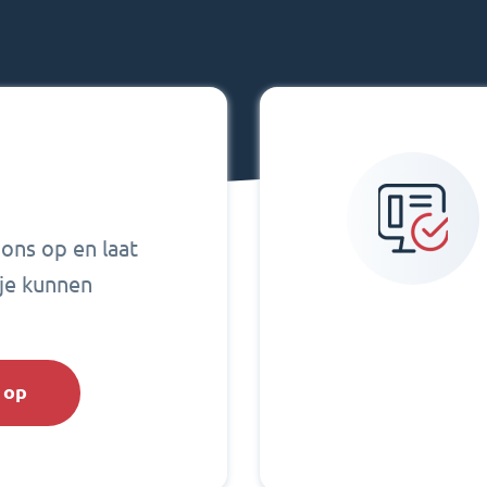
ons op en laat
je kunnen
 op