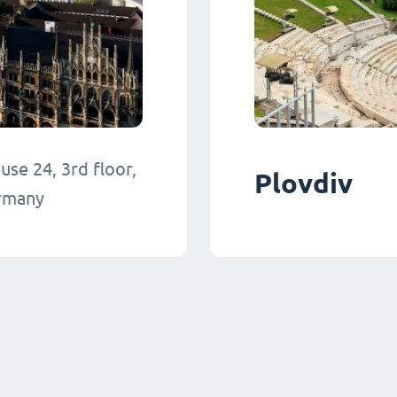
use 24, 3rd floor,
Plovdiv
ermany