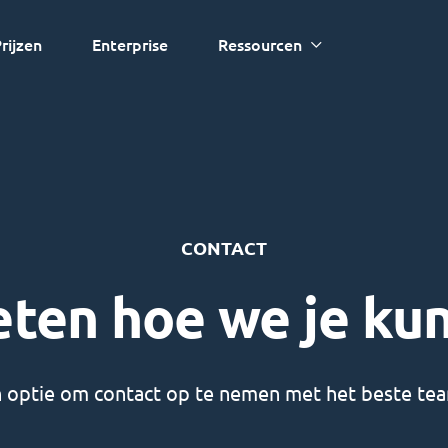
rijzen
Enterprise
Ressourcen
CONTACT
eten hoe we je ku
n optie om contact op te nemen met het beste tea