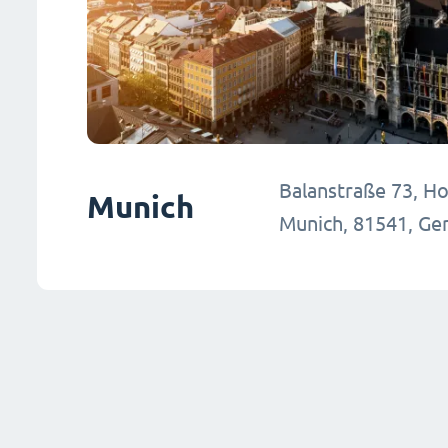
Balanstraße 73, Ho
Munich
Munich, 81541, G