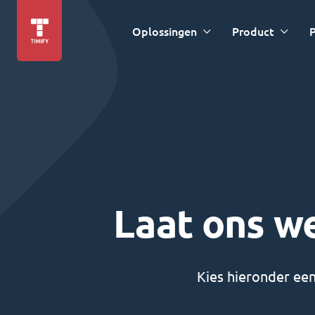
Oplossingen
Product
P
Laat ons w
Kies hieronder ee