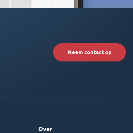
Neem contact op
Over