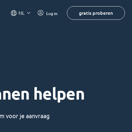
gratis proberen
NL
Log in
nnen helpen
m voor je aanvraag