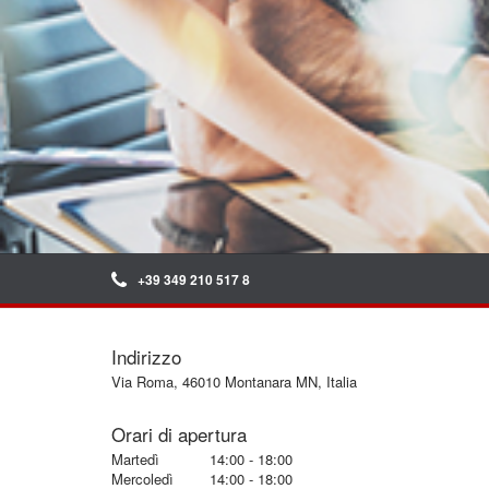
+39 349 210 517 8
Indirizzo
Via Roma, 46010 Montanara MN, Italia
Orari di apertura
Martedì
14:00 - 18:00
Mercoledì
14:00 - 18:00