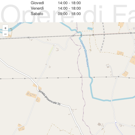
Opere di F
Giovedi
14:00 - 18:00
Venerdì
14:00 - 18:00
Sabato
09:00 - 18:00
+
–