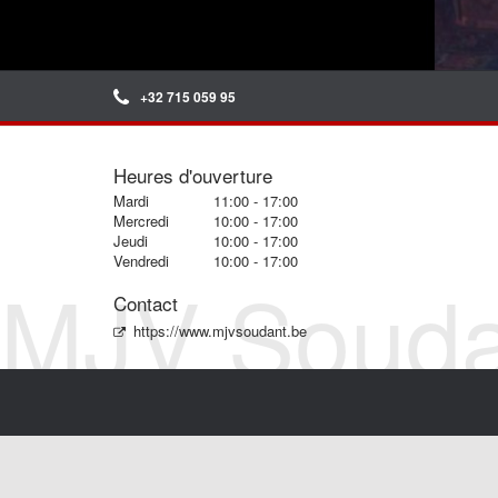
+32 715 059 95
Heures d'ouverture
Mardi
11:00 - 17:00
Mercredi
10:00 - 17:00
Jeudi
10:00 - 17:00
Vendredi
10:00 - 17:00
MJV Souda
Contact
https://www.mjvsoudant.be