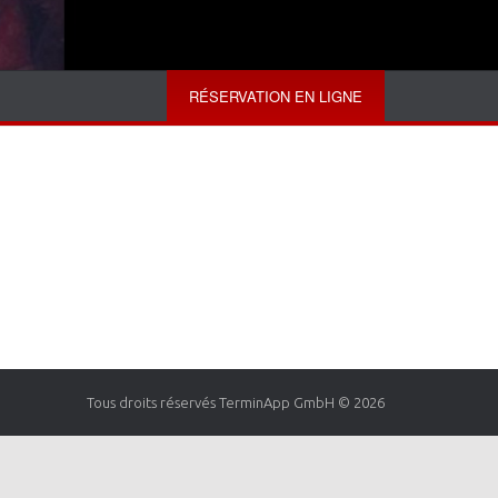
RÉSERVATION EN LIGNE
Tous droits réservés TerminApp GmbH © 2026