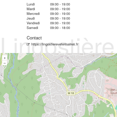
Lundi
09:00 - 19:00
Mardi
09:00 - 19:00
Mercredi
09:00 - 19:00
Jeudi
09:00 - 19:00
Vendredi
09:00 - 19:00
Samedi
09:00 - 18:00
Lingostière
Contact
https://lingostiereveterinaires.fr
+
–