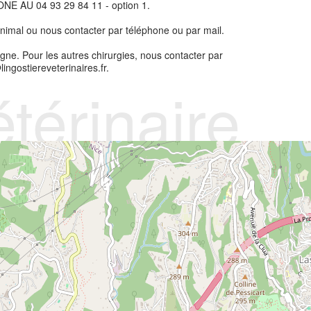
U 04 93 29 84 11 - option 1.
r animal ou nous contacter par téléphone ou par mail.
igne. Pour les autres chirurgies, nous contacter par
ngostiereveterinaires.fr.
térinaire