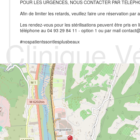
POUR LES URGENCES, NOUS CONTACTER PAR TÉLÉPHONE A
Afin de limiter les retards, veuillez faire une réservation pa
Les rendez-vous pour les stérilisations peuvent être pris en l
téléphone au 04 93 29 84 11 - option 1 ou par mail contact@li
 Clinique Vé
#nospatientssontlesplusbeaux