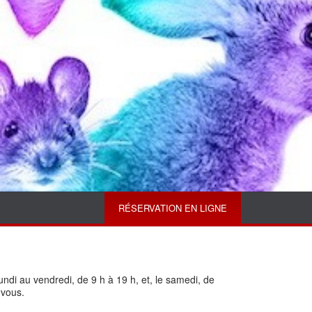
RÉSERVATION EN LIGNE
undi au vendredi, de 9 h à 19 h, et, le samedi, de
-vous.