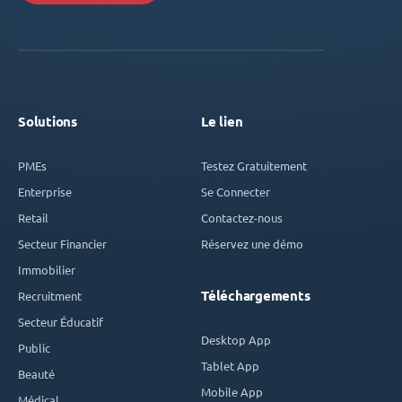
Solutions
Le lien
PMEs
Testez Gratuitement
Enterprise
Se Connecter
Retail
Contactez-nous
Secteur Financier
Réservez une démo
Immobilier
Téléchargements
Recruitment
Secteur Éducatif
Desktop App
Public
Tablet App
Beauté
Mobile App
Médical