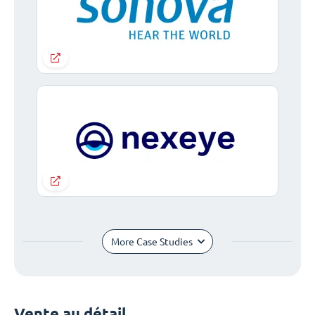
More Case Studies
Vente au détail