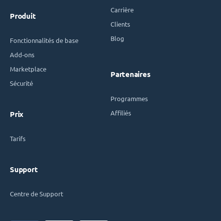
Carrière
Produit
Clients
Blog
Fonctionnalités de base
Add-ons
Marketplace
Partenaires
Sécurité
Programmes
Affiliés
Prix
Tarifs
Support
Centre de Support