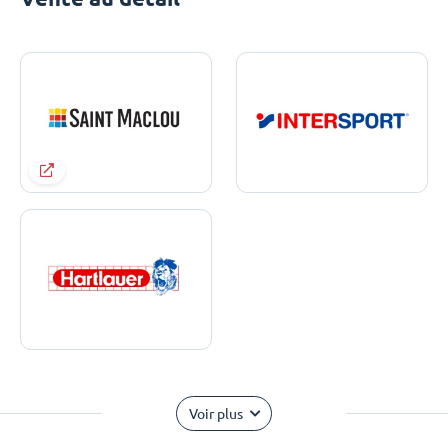
Voir plus