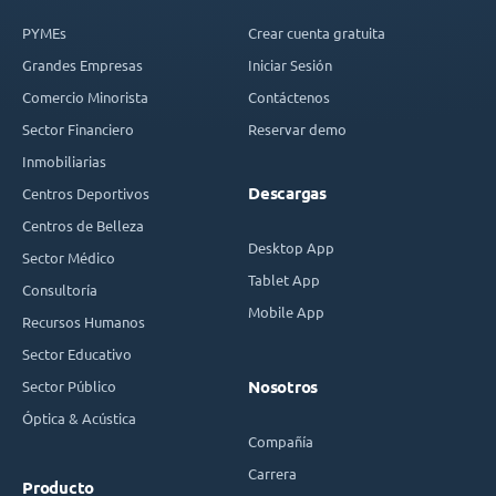
PYMEs
Crear cuenta gratuita
Grandes Empresas
Iniciar Sesión
Comercio Minorista
Contáctenos
Sector Financiero
Reservar demo
Inmobiliarias
Descargas
Centros Deportivos
Centros de Belleza
Desktop App
Sector Médico
Tablet App
Consultoría
Mobile App
Recursos Humanos
Sector Educativo
Sector Público
Nosotros
Óptica & Acústica
Compañía
Carrera
Producto