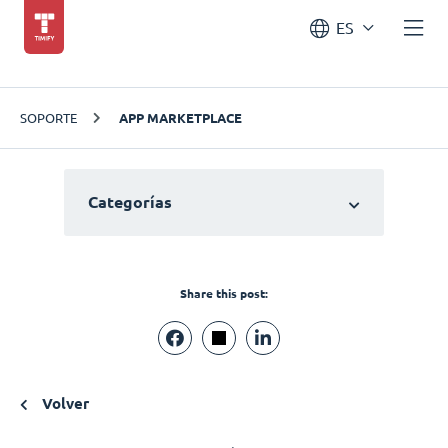
ES
SOPORTE
APP MARKETPLACE
Categorías
Share this post:
Volver