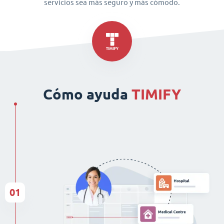
servicios sea más seguro y más cómodo.
Cómo ayuda
TIMIFY
01