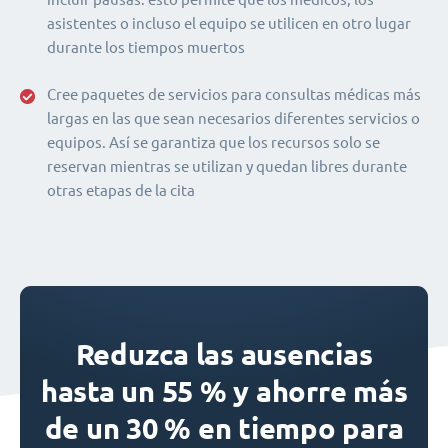
asistentes o incluso el equipo se utilicen en otro lugar
durante los tiempos muertos
Cree paquetes de servicios para consultas médicas más
largas en las que sean necesarios diferentes servicios o
equipos. Así se garantiza que los recursos solo se
reservan mientras se utilizan y quedan libres durante
otras etapas de la cita
Reduzca las ausencias
hasta un 55 % y ahorre más
de un 30 % en tiempo para