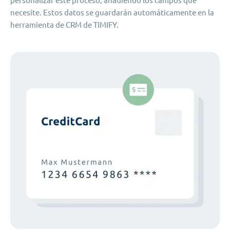
personalizar este proceso, añadiendo los campos que
necesite. Estos datos se guardarán automáticamente en la
herramienta de CRM de TIMIFY.