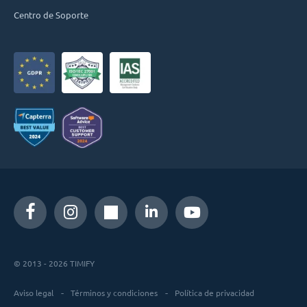
Centro de Soporte
© 2013 - 2026 TIMIFY
Aviso legal
Términos y condiciones
Política de privacidad