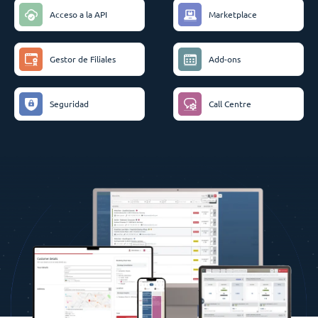
Acceso a la API
Marketplace
Gestor de Filiales
Add-ons
Seguridad
Call Centre