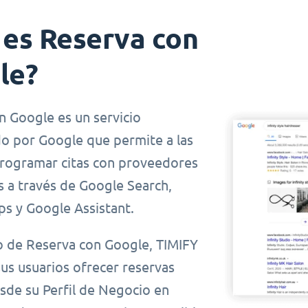
 es Reserva con
le?
n Google es un servicio
do por Google que permite a las
rogramar citas con proveedores
s a través de Google Search,
s y Google Assistant.
 de Reserva con Google, TIMIFY
us usuarios ofrecer reservas
esde su Perfil de Negocio en