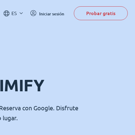
Probar gratis
ES
Iniciar sesión
TIMIFY
e Reserva con Google. Disfrute
 lugar.