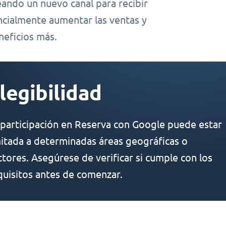
eando un nuevo canal para recibir
encialmente aumentar las ventas y
eficios más.
legibilidad
 participación en Reserva con Google puede estar
mitada a determinadas áreas geográficas o
ctores. Asegúrese de verificar si cumple con los
quisitos antes de comenzar.