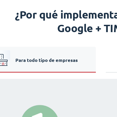
¿Por qué implementa
Google + T
Para todo tipo de empresas