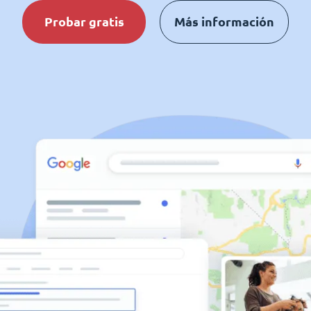
Probar gratis
Más información