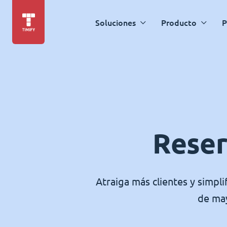
Soluciones
Producto
P
Reser
Atraiga más clientes y simpli
de may