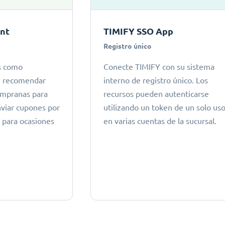
ant
TIMIFY SSO App
Registro único
s como
Conecte TIMIFY con su sistema
s, recomendar
interno de registro único. Los
tempranas para
recursos pueden autenticarse
nviar cupones por
utilizando un token de un solo us
o para ocasiones
en varias cuentas de la sucursal.