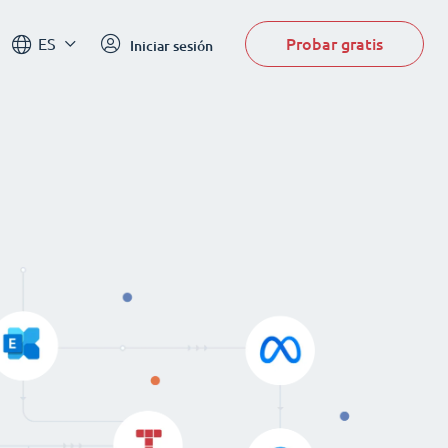
Probar gratis
ES
Iniciar sesión