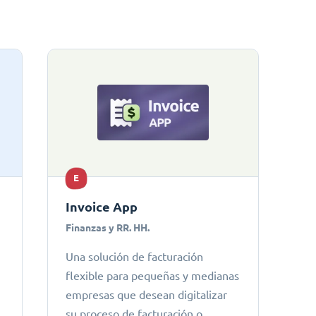
E
Invoice App
Finanzas y RR. HH.
Una solución de facturación
flexible para pequeñas y medianas
empresas que desean digitalizar
su proceso de facturación o