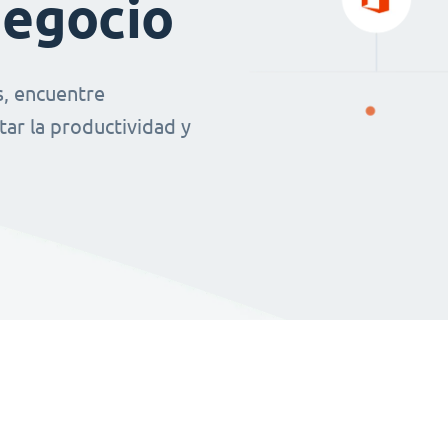
negocio
s, encuentre
ar la productividad y