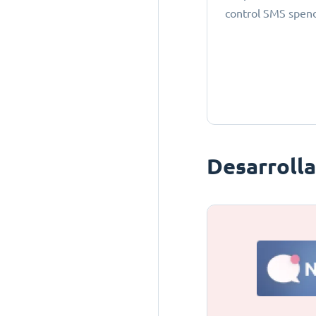
control SMS spen
Desarroll