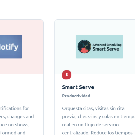
E
Smart Serve
Productividad
fications for
Orquesta citas, visitas sin cita
rs, changes and
previa, check-ins y colas en tiemp
duce no-shows,
real en un flujo de servicio
nformed and
centralizado. Reduce los tiempos