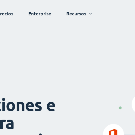
recios
Enterprise
Recursos
iones e
ra