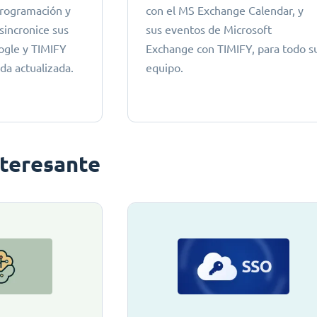
 programación y
con el MS Exchange Calendar, y
 sincronice sus
sus eventos de Microsoft
ogle y TIMIFY
Exchange con TIMIFY, para todo s
da actualizada.
equipo.
nteresante