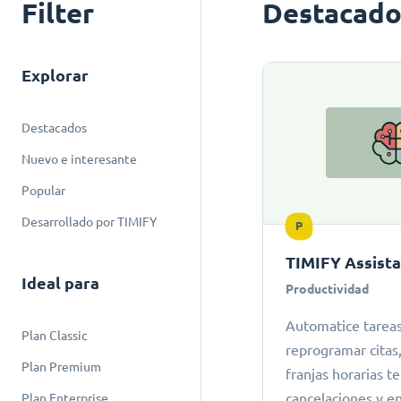
Filter
Destacado
Explorar
Destacados
Nuevo e interesante
Popular
Desarrollado por TIMIFY
P
TIMIFY Assist
Ideal para
Productividad
Automatice tarea
Plan Classic
reprogramar cita
Plan Premium
franjas horarias 
cancelaciones y e
Plan Enterprise