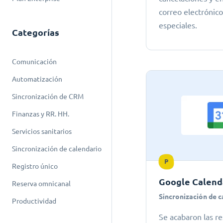
correo electrónic
especiales.
Categorías
Comunicación
Automatización
Sincronización de CRM
Finanzas y RR. HH.
Servicios sanitarios
Sincronización de calendario
P
Registro único
Google Calend
Reserva omnicanal
Sincronización de c
Productividad
Se acabaron las re